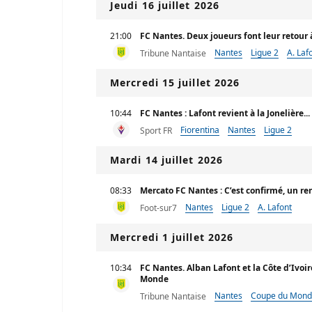
Jeudi 16 juillet 2026
21:00
FC Nantes. Deux joueurs font leur retour 
Nantes
Ligue 2
A. Laf
Tribune Nantaise
Mercredi 15 juillet 2026
10:44
FC Nantes : Lafont revient à la Jonelière...
Fiorentina
Nantes
Ligue 2
Sport FR
Mardi 14 juillet 2026
08:33
Mercato FC Nantes : C’est confirmé, un ren
Nantes
Ligue 2
A. Lafont
Foot-sur7
Mercredi 1 juillet 2026
10:34
FC Nantes. Alban Lafont et la Côte d’Ivoi
Monde
Nantes
Coupe du Mon
Tribune Nantaise