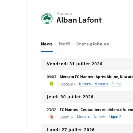
Mercato
Alban Lafont
News
Profil
Stats globales
Vendredi 31 juillet 2026
09:03
Mercato FC Nantes : Après Abline, Kita at
Nantes
Monaco
Reims
Foot-sur7
Jeudi 30 juillet 2026
23:32
FC Nantes : Ces tauliers en défense fuient
Monaco
Nantes
Ligue 2
Sport FR
Lundi 27 juillet 2026