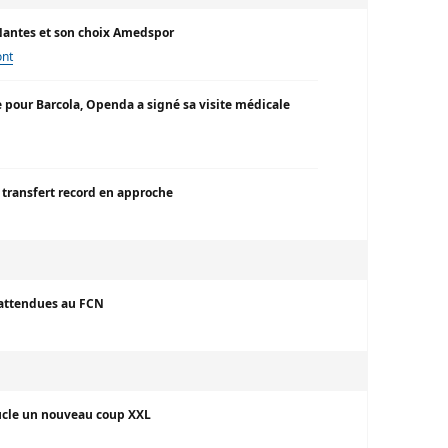
Nantes et son choix Amedspor
ont
ve pour Barcola, Openda a signé sa visite médicale
n transfert record en approche
 attendues au FCN
boucle un nouveau coup XXL