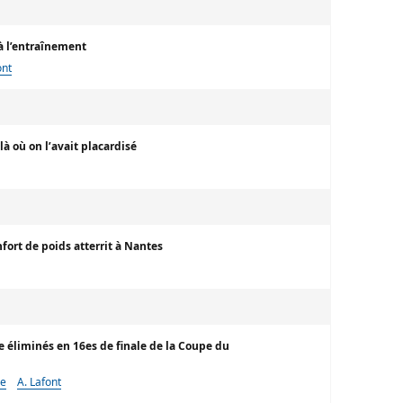
à l’entraînement
ont
 là où on l’avait placardisé
fort de poids atterrit à Nantes
re éliminés en 16es de finale de la Coupe du
de
A. Lafont