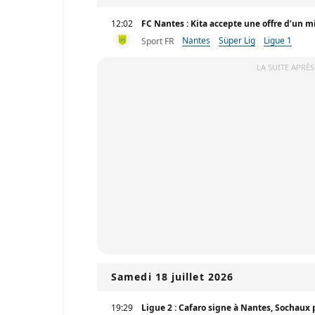
12:02
FC Nantes : Kita accepte une offre d’un mil
Nantes
Süper Lig
Ligue 1
Sport FR
LA SUITE APRÈS
Samedi 18 juillet 2026
19:29
Ligue 2 : Cafaro signe à Nantes, Sochaux