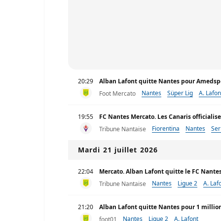
20:29
Alban Lafont quitte Nantes pour Amedsp
Nantes
Süper Lig
A. Lafon
Foot Mercato
19:55
FC Nantes Mercato. Les Canaris officialis
Fiorentina
Nantes
Ser
Tribune Nantaise
Mardi 21 juillet 2026
22:04
Mercato. Alban Lafont quitte le FC Nant
Nantes
Ligue 2
A. Laf
Tribune Nantaise
21:20
Alban Lafont quitte Nantes pour 1 milli
Nantes
Ligue 2
A. Lafont
foot01