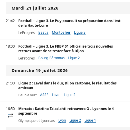
Mardi 21 juillet 2026
21:42
Football - Ligue 3. Le Puy poursuit sa préparation dans l’est
de la Haute-Loire
Bastia
Montpellier
Ligue 3
LeProgrès
18:00
Football - Ligue 3. Le FBBP 01 officialise trois nouvelles
recrues avant de se tester face à Dijon
Bourg-Péronnas
Ligue 2
LeProgrès
Dimanche 19 juillet 2026
21:00
Ligue 2 : Laval dans le dur, Dijon cartonne, le résultat des
amicaux
ASSE
Laval
Ligue 2
Peuple vert
16:50
Mercato : Katriina Talaslahti retrouvera OL Lyonnes le 4
septembre
Lyon
Ligue 2
Ligue 1
Olympique et Lyonnais