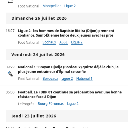
Montpellier
Ligue 2
Foot National
Dimanche 26 juillet 2026
16:27
Ligue 2 : les hommes de Baptiste Ridira (Dijon) prennent
confiance, Saint-Étienne lance deux jeunes avec les pros
Sochaux
ASSE
Ligue 2
Foot National
Vendredi 24 juillet 2026
09:29
National 1 : Brayan Djadja (Bordeaux) quitte déjà le club, le
plus jeune entraîneur d’Épinal se confie
Bordeaux
Ligue 2
National 1
Foot National
06:00
Football. Le FBBP 01 continue sa préparation avec une bonne
résistance face à Dijon
Bourg-Péronnas
Ligue 2
LeProgrès
Jeudi 23 juillet 2026