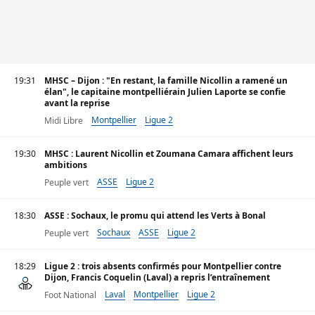
19:31
MHSC – Dijon : "En restant, la famille Nicollin a ramené un
élan", le capitaine montpelliérain Julien Laporte se confie
avant la reprise
Montpellier
Ligue 2
Midi Libre
19:30
MHSC : Laurent Nicollin et Zoumana Camara affichent leurs
ambitions
ASSE
Ligue 2
Peuple vert
18:30
ASSE : Sochaux, le promu qui attend les Verts à Bonal
Sochaux
ASSE
Ligue 2
Peuple vert
18:29
Ligue 2 : trois absents confirmés pour Montpellier contre
Dijon, Francis Coquelin (Laval) a repris l’entraînement
Laval
Montpellier
Ligue 2
Foot National