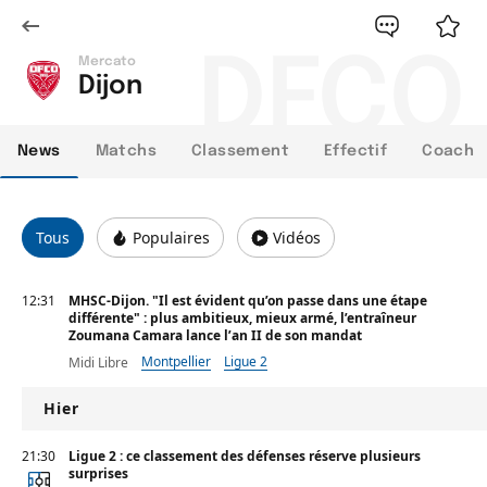
DFCO
Mercato
Dijon
News
Matchs
Classement
Effectif
Coach
Tous
Populaires
Vidéos
12:31
MHSC-Dijon. "Il est évident qu’on passe dans une étape
différente" : plus ambitieux, mieux armé, l’entraîneur
Zoumana Camara lance l’an II de son mandat
Montpellier
Ligue 2
Midi Libre
Hier
21:30
Ligue 2 : ce classement des défenses réserve plusieurs
surprises