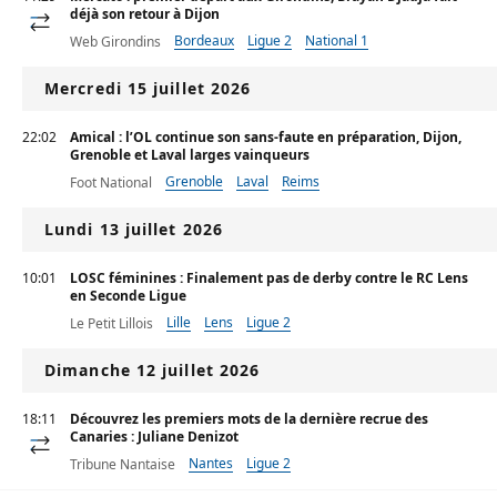
déjà son retour à Dijon
Bordeaux
Ligue 2
National 1
Web Girondins
Mercredi 15 juillet 2026
22:02
Amical : l’OL continue son sans-faute en préparation, Dijon,
Grenoble et Laval larges vainqueurs
Grenoble
Laval
Reims
Foot National
Lundi 13 juillet 2026
10:01
LOSC féminines : Finalement pas de derby contre le RC Lens
en Seconde Ligue
Lille
Lens
Ligue 2
Le Petit Lillois
Dimanche 12 juillet 2026
18:11
Découvrez les premiers mots de la dernière recrue des
Canaries : Juliane Denizot
Nantes
Ligue 2
Tribune Nantaise