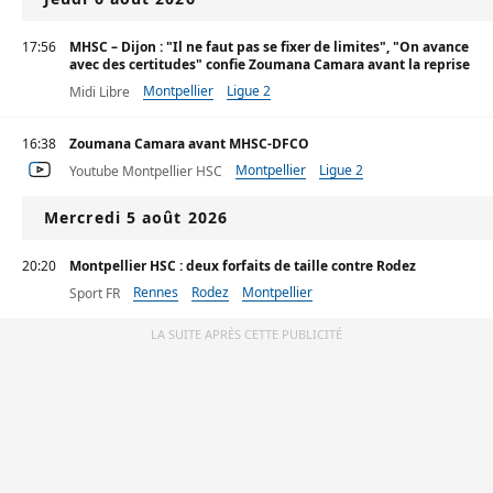
17:56
MHSC – Dijon : "Il ne faut pas se fixer de limites", "On avance
avec des certitudes" confie Zoumana Camara avant la reprise
Montpellier
Ligue 2
Midi Libre
16:38
Zoumana Camara avant MHSC-DFCO
Montpellier
Ligue 2
Youtube Montpellier HSC
Mercredi 5 août 2026
20:20
Montpellier HSC : deux forfaits de taille contre Rodez
Rennes
Rodez
Montpellier
Sport FR
LA SUITE APRÈS CETTE PUBLICITÉ