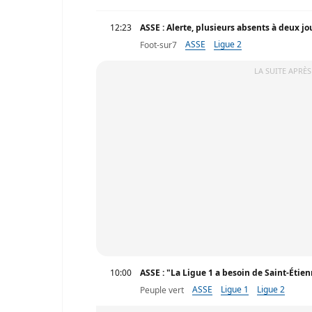
12:23
ASSE : Alerte, plusieurs absents à deux jo
ASSE
Ligue 2
Foot-sur7
LA SUITE APRÈS
10:00
ASSE : "La Ligue 1 a besoin de Saint-Étie
ASSE
Ligue 1
Ligue 2
Peuple vert