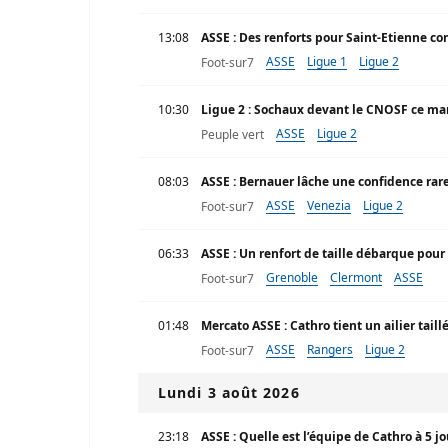
13:08
ASSE : Des renforts pour Saint-Etienne co
ASSE
Ligue 1
Ligue 2
Foot-sur7
10:30
Ligue 2 : Sochaux devant le CNOSF ce mar
ASSE
Ligue 2
Peuple vert
08:03
ASSE : Bernauer lâche une confidence rare
ASSE
Venezia
Ligue 2
Foot-sur7
06:33
ASSE : Un renfort de taille débarque pour
Grenoble
Clermont
ASSE
Foot-sur7
01:48
Mercato ASSE : Cathro tient un ailier taill
ASSE
Rangers
Ligue 2
Foot-sur7
Lundi 3 août 2026
23:18
ASSE : Quelle est l’équipe de Cathro à 5 j