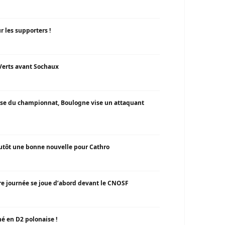
r les supporters !
 Verts avant Sochaux
rise du championnat, Boulogne vise un attaquant
plutôt une bonne nouvelle pour Cathro
ère journée se joue d’abord devant le CNOSF
é en D2 polonaise !