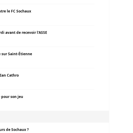
ntre le FC Sochaux
di avant de recevoir l'ASSE
 sur Saint-Étienne
 Ian Cathro
é pour son jeu
ours de Sochaux ?