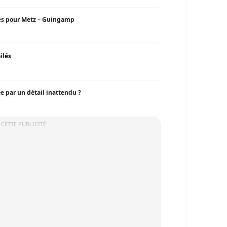
bles pour Metz – Guingamp
ilés
e par un détail inattendu ?
 CETTE PUBLICITÉ