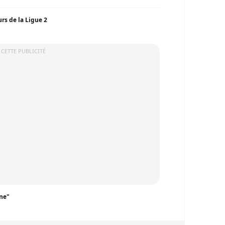
urs de la Ligue 2
 CETTE PUBLICITÉ
nne"