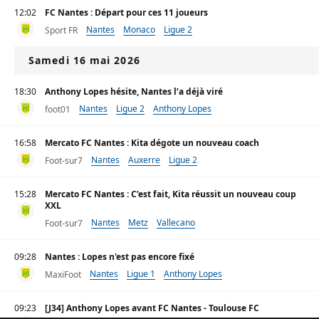
12:02
FC Nantes : Départ pour ces 11 joueurs
Nantes
Monaco
Ligue 2
Sport FR
Samedi 16 mai 2026
18:30
Anthony Lopes hésite, Nantes l’a déjà viré
Nantes
Ligue 2
Anthony Lopes
foot01
16:58
Mercato FC Nantes : Kita dégote un nouveau coach
Nantes
Auxerre
Ligue 2
Foot-sur7
15:28
Mercato FC Nantes : C’est fait, Kita réussit un nouveau coup
XXL
Nantes
Metz
Vallecano
Foot-sur7
09:28
Nantes : Lopes n'est pas encore fixé
Nantes
Ligue 1
Anthony Lopes
MaxiFoot
09:23
[J34] Anthony Lopes avant FC Nantes - Toulouse FC