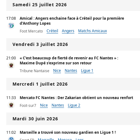
Samedi 25 juillet 2026
17:08
Amical : Angers enchaine face à Créteil pour la première
d’Anthony Lopes
Créteil
Angers
Matchs Amicaux
Foot Mercato
Vendredi 3 juillet 2026
21:00
« C’est beaucoup de fierté de revenir au FC Nantes » :
Maxime Dupé s’exprime sur son retour
Nice
Nantes
Ligue 1
Tribune Nantaise
Mercredi 1 juillet 2026
11:33
Mercato FC Nantes : Der Zakarian obtient un nouveau renfort
Nice
Nantes
Ligue 2
Foot-sur7
Mardi 30 juin 2026
11:02
Marseille a trouvé son nouveau gardien en Ligue 1 !
Marseille
Monaco
Lens