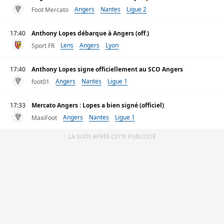
Angers
Nantes
Ligue 2
Foot Mercato
17:40
Anthony Lopes débarque à Angers (off.)
Lens
Angers
Lyon
Sport FR
17:40
Anthony Lopes signe officiellement au SCO Angers
Angers
Nantes
Ligue 1
foot01
17:33
Mercato Angers : Lopes a bien signé (officiel)
Angers
Nantes
Ligue 1
MaxiFoot
LA SUITE APRÈS CETTE PUBLICITÉ