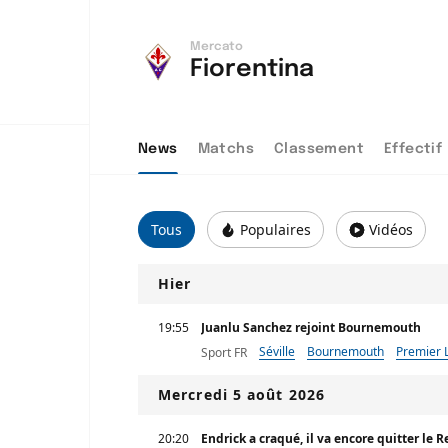
Mercato
Fiorentina
News
Matchs
Classement
Effectif
Tous
Populaires
Vidéos
Hier
19:55
Juanlu Sanchez rejoint Bournemouth
Séville
Bournemouth
Premier 
Sport FR
Mercredi 5 août 2026
20:20
Endrick a craqué, il va encore quitter le R