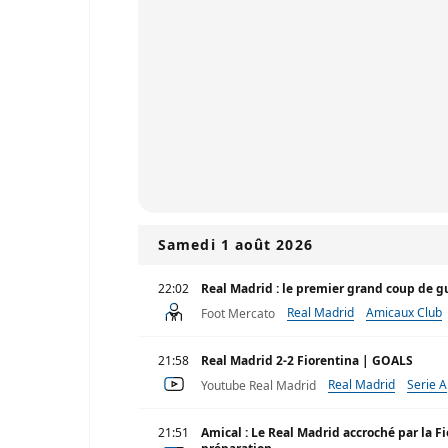
Samedi 1 août 2026
22:02
Real Madrid : le premier grand coup de 
Real Madrid
Amicaux Club
Foot Mercato
21:58
Real Madrid 2-2 Fiorentina | GOALS
Real Madrid
Serie A
Youtube Real Madrid
21:51
Amical : Le Real Madrid accroché par la 