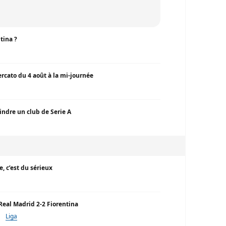
tina ?
mercato du 4 août à la mi-journée
indre un club de Serie A
, c’est du sérieux
eal Madrid 2-2 Fiorentina
Liga