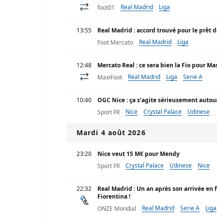
Real Madrid
Liga
foot01
13:55
Real Madrid : accord trouvé pour le prêt 
Real Madrid
Liga
Foot Mercato
12:48
Mercato Real : ce sera bien la Fio pour M
Real Madrid
Liga
Serie A
MaxiFoot
10:40
OGC Nice : ça s’agite sérieusement auto
Nice
Crystal Palace
Udinese
Sport FR
Mardi 4 août 2026
23:20
Nice veut 15 M€ pour Mendy
Crystal Palace
Udinese
Nice
Sport FR
22:32
Real Madrid : Un an après son arrivée en 
Fiorentina !
Real Madrid
Serie A
Liga
ONZE Mondial