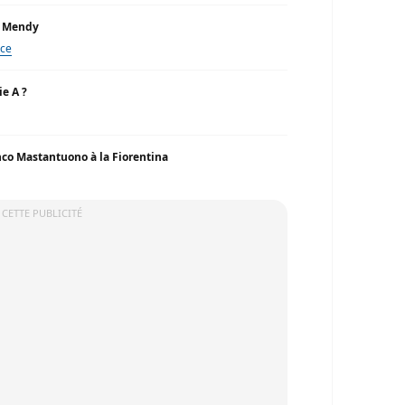
ne Mendy
ice
e A ?
nco Mastantuono à la Fiorentina
 CETTE PUBLICITÉ