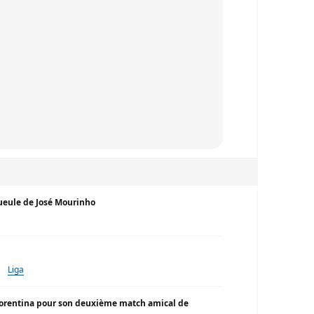
gueule de José Mourinho
Liga
Fiorentina pour son deuxième match amical de