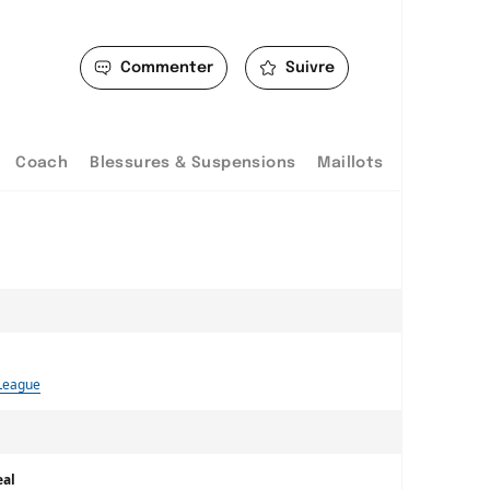
Commenter
Suivre
Coach
Blessures & Suspensions
Maillots
League
eal