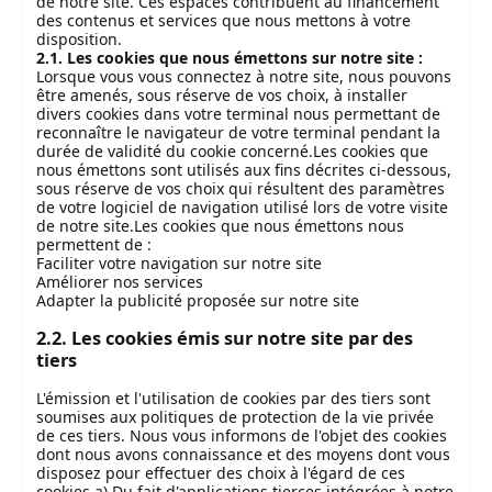
de notre site. Ces espaces contribuent au financement
des contenus et services que nous mettons à votre
disposition.
2.1. Les cookies que nous émettons sur notre site :
Lorsque vous vous connectez à notre site, nous pouvons
être amenés, sous réserve de vos choix, à installer
divers cookies dans votre terminal nous permettant de
reconnaître le navigateur de votre terminal pendant la
durée de validité du cookie concerné.Les cookies que
nous émettons sont utilisés aux fins décrites ci-dessous,
sous réserve de vos choix qui résultent des paramètres
de votre logiciel de navigation utilisé lors de votre visite
de notre site.Les cookies que nous émettons nous
permettent de :
Faciliter votre navigation sur notre site
Améliorer nos services
Adapter la publicité proposée sur notre site
2.2. Les cookies émis sur notre site par des
tiers
L'émission et l'utilisation de cookies par des tiers sont
soumises aux politiques de protection de la vie privée
de ces tiers. Nous vous informons de l'objet des cookies
dont nous avons connaissance et des moyens dont vous
disposez pour effectuer des choix à l'égard de ces
cookies.a) Du fait d'applications tierces intégrées à notre