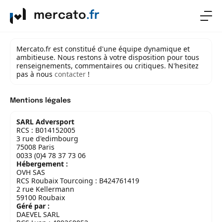
mercato
.fr
Mercato.fr est constitué d'une équipe dynamique et
ambitieuse. Nous restons à votre disposition pour tous
renseignements, commentaires ou critiques. N'hesitez
pas à nous
contacter
!
Mentions légales
SARL Adversport
RCS : B014152005
3 rue d'edimbourg
75008 Paris
0033 (0)4 78 37 73 06
Hébergement :
OVH SAS
RCS Roubaix Tourcoing : B424761419
2 rue Kellermann
59100 Roubaix
Géré par :
DAEVEL SARL