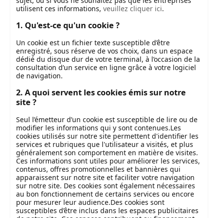
sujet, ou si vous ne souhaitez pas que les entreprises
utilisent ces informations,
veuillez cliquer ici
.
1. Qu'est-ce qu'un cookie ?
Un cookie est un fichier texte susceptible d’être
enregistré, sous réserve de vos choix, dans un espace
dédié du disque dur de votre terminal, à l’occasion de la
consultation d’un service en ligne grâce à votre logiciel
de navigation.
2. A quoi servent les cookies émis sur notre
site ?
Seul l’émetteur d’un cookie est susceptible de lire ou de
modifier les informations qui y sont contenues.Les
cookies utilisés sur notre site permettent d'identifier les
services et rubriques que l'utilisateur a visités, et plus
généralement son comportement en matière de visites.
Ces informations sont utiles pour améliorer les services,
contenus, offres promotionnelles et bannières qui
apparaissent sur notre site et faciliter votre navigation
sur notre site. Des cookies sont également nécessaires
au bon fonctionnement de certains services ou encore
pour mesurer leur audience.Des cookies sont
susceptibles d’être inclus dans les espaces publicitaires