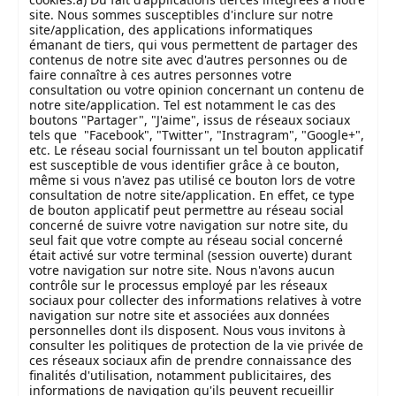
site. Nous sommes susceptibles d'inclure sur notre
site/application, des applications informatiques
émanant de tiers, qui vous permettent de partager des
contenus de notre site avec d'autres personnes ou de
faire connaître à ces autres personnes votre
consultation ou votre opinion concernant un contenu de
notre site/application. Tel est notamment le cas des
boutons "Partager", "J'aime", issus de réseaux sociaux
tels que "Facebook", "Twitter", "Instragram", "Google+",
etc. Le réseau social fournissant un tel bouton applicatif
est susceptible de vous identifier grâce à ce bouton,
même si vous n'avez pas utilisé ce bouton lors de votre
consultation de notre site/application. En effet, ce type
de bouton applicatif peut permettre au réseau social
concerné de suivre votre navigation sur notre site, du
seul fait que votre compte au réseau social concerné
était activé sur votre terminal (session ouverte) durant
votre navigation sur notre site. Nous n'avons aucun
contrôle sur le processus employé par les réseaux
sociaux pour collecter des informations relatives à votre
navigation sur notre site et associées aux données
personnelles dont ils disposent. Nous vous invitons à
consulter les politiques de protection de la vie privée de
ces réseaux sociaux afin de prendre connaissance des
finalités d'utilisation, notamment publicitaires, des
informations de navigation qu'ils peuvent recueillir