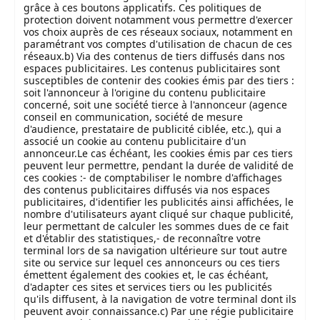
grâce à ces boutons applicatifs. Ces politiques de
protection doivent notamment vous permettre d'exercer
vos choix auprès de ces réseaux sociaux, notamment en
paramétrant vos comptes d'utilisation de chacun de ces
réseaux.b) Via des contenus de tiers diffusés dans nos
espaces publicitaires. Les contenus publicitaires sont
susceptibles de contenir des cookies émis par des tiers :
soit l'annonceur à l'origine du contenu publicitaire
concerné, soit une société tierce à l'annonceur (agence
conseil en communication, société de mesure
d'audience, prestataire de publicité ciblée, etc.), qui a
associé un cookie au contenu publicitaire d'un
annonceur.Le cas échéant, les cookies émis par ces tiers
peuvent leur permettre, pendant la durée de validité de
ces cookies :- de comptabiliser le nombre d'affichages
des contenus publicitaires diffusés via nos espaces
publicitaires, d'identifier les publicités ainsi affichées, le
nombre d'utilisateurs ayant cliqué sur chaque publicité,
leur permettant de calculer les sommes dues de ce fait
et d'établir des statistiques,- de reconnaître votre
terminal lors de sa navigation ultérieure sur tout autre
site ou service sur lequel ces annonceurs ou ces tiers
émettent également des cookies et, le cas échéant,
d'adapter ces sites et services tiers ou les publicités
qu'ils diffusent, à la navigation de votre terminal dont ils
peuvent avoir connaissance.c) Par une régie publicitaire