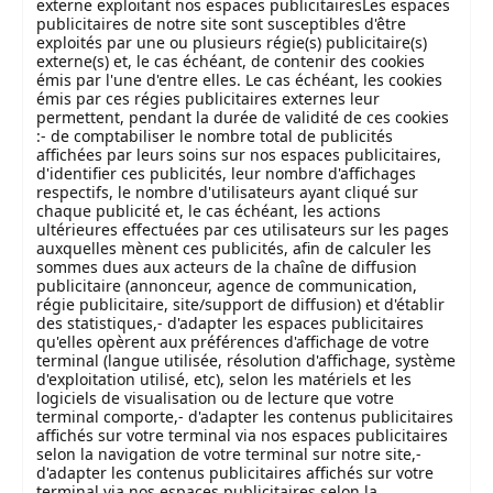
externe exploitant nos espaces publicitairesLes espaces
publicitaires de notre site sont susceptibles d'être
exploités par une ou plusieurs régie(s) publicitaire(s)
externe(s) et, le cas échéant, de contenir des cookies
émis par l'une d'entre elles. Le cas échéant, les cookies
émis par ces régies publicitaires externes leur
permettent, pendant la durée de validité de ces cookies
:- de comptabiliser le nombre total de publicités
affichées par leurs soins sur nos espaces publicitaires,
d'identifier ces publicités, leur nombre d'affichages
respectifs, le nombre d'utilisateurs ayant cliqué sur
chaque publicité et, le cas échéant, les actions
ultérieures effectuées par ces utilisateurs sur les pages
auxquelles mènent ces publicités, afin de calculer les
sommes dues aux acteurs de la chaîne de diffusion
publicitaire (annonceur, agence de communication,
régie publicitaire, site/support de diffusion) et d'établir
des statistiques,- d'adapter les espaces publicitaires
qu'elles opèrent aux préférences d'affichage de votre
terminal (langue utilisée, résolution d'affichage, système
d'exploitation utilisé, etc), selon les matériels et les
logiciels de visualisation ou de lecture que votre
terminal comporte,- d'adapter les contenus publicitaires
affichés sur votre terminal via nos espaces publicitaires
selon la navigation de votre terminal sur notre site,-
d'adapter les contenus publicitaires affichés sur votre
terminal via nos espaces publicitaires selon la