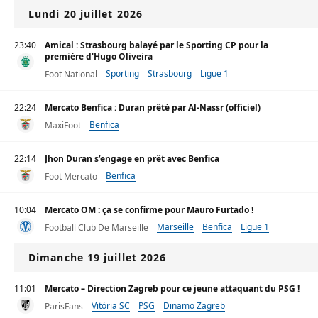
Lundi 20 juillet 2026
23:40
Amical : Strasbourg balayé par le Sporting CP pour la
première d'Hugo Oliveira
Sporting
Strasbourg
Ligue 1
Foot National
22:24
Mercato Benfica : Duran prêté par Al-Nassr (officiel)
Benfica
MaxiFoot
22:14
Jhon Duran s’engage en prêt avec Benfica
Benfica
Foot Mercato
10:04
Mercato OM : ça se confirme pour Mauro Furtado !
Marseille
Benfica
Ligue 1
Football Club De Marseille
Dimanche 19 juillet 2026
11:01
Mercato – Direction Zagreb pour ce jeune attaquant du PSG !
Vitória SC
PSG
Dinamo Zagreb
ParisFans