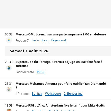
06:33
Mercato OM : Lorenzi sur une piste surprise à 9M€ en défense
Lazio
Lyon
Feyenoord
Foot-sur7
Samedi 1 août 2026
23:33
Supercoupe du Portugal : Porto s’adjuge un 25e titre face à
Torrense
Porto
Foot Mercato
23:31
Mercato : Mohamed Amoura pour faire oublier Yan Diomandé
?
Benfica
Wolfsbourg
2. Bundesliga
Afrik Foot
18:53
Mercato PSG : L’Ajax Amsterdam fixe le tarif pour Mika Godts