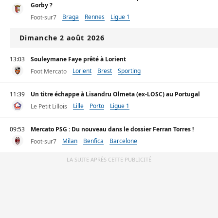
Gorby ?
Braga
Rennes
Ligue 1
Foot-sur7
Dimanche 2 août 2026
13:03
Souleymane Faye prêté à Lorient
Lorient
Brest
Sporting
Foot Mercato
11:39
Un titre échappe à Lisandru Olmeta (ex-LOSC) au Portugal
Lille
Porto
Ligue 1
Le Petit Lillois
09:53
Mercato PSG : Du nouveau dans le dossier Ferran Torres !
Milan
Benfica
Barcelone
Foot-sur7
LA SUITE APRÈS CETTE PUBLICITÉ