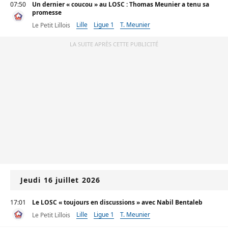
07:50
Un dernier « coucou » au LOSC : Thomas Meunier a tenu sa
promesse
Lille
Ligue 1
T. Meunier
Le Petit Lillois
LA SUITE APRÈS CETTE PUBLICITÉ
Jeudi 16 juillet 2026
17:01
Le LOSC « toujours en discussions » avec Nabil Bentaleb
Lille
Ligue 1
T. Meunier
Le Petit Lillois