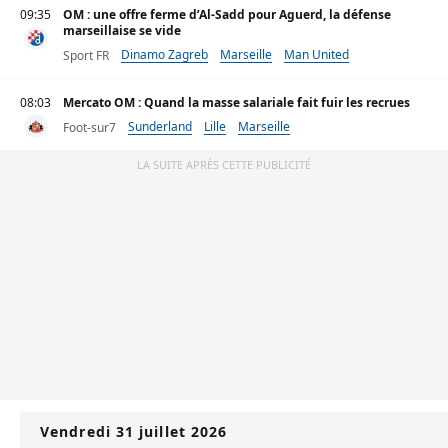
09:35
OM : une offre ferme d’Al-Sadd pour Aguerd, la défense
marseillaise se vide
Dinamo Zagreb
Marseille
Man United
Sport FR
08:03
Mercato OM : Quand la masse salariale fait fuir les recrues
Sunderland
Lille
Marseille
Foot-sur7
LA SUITE APRÈS CETTE PUBLICITÉ
Vendredi 31 juillet 2026