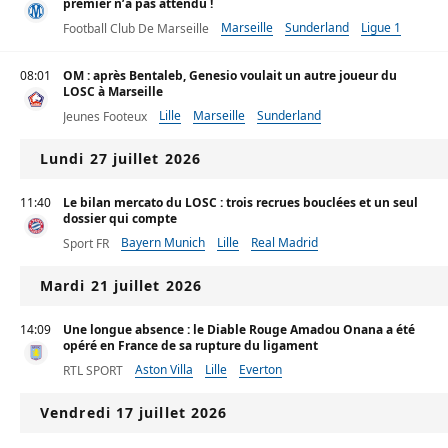
premier n’a pas attendu !
Marseille
Sunderland
Ligue 1
Football Club De Marseille
08:01
OM : après Bentaleb, Genesio voulait un autre joueur du
LOSC à Marseille
Lille
Marseille
Sunderland
Jeunes Footeux
Lundi 27 juillet 2026
11:40
Le bilan mercato du LOSC : trois recrues bouclées et un seul
dossier qui compte
Bayern Munich
Lille
Real Madrid
Sport FR
Mardi 21 juillet 2026
14:09
Une longue absence : le Diable Rouge Amadou Onana a été
opéré en France de sa rupture du ligament
Aston Villa
Lille
Everton
RTL SPORT
Vendredi 17 juillet 2026