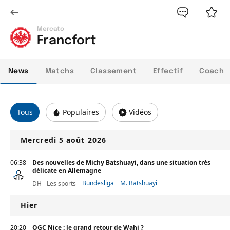
Mercato
Francfort
News
Matchs
Classement
Effectif
Coach
Tous
Populaires
Vidéos
Mercredi 5 août 2026
06:38
Des nouvelles de Michy Batshuayi, dans une situation très
délicate en Allemagne
Bundesliga
M. Batshuayi
DH - Les sports
Hier
20:20
OGC Nice : le grand retour de Wahi ?