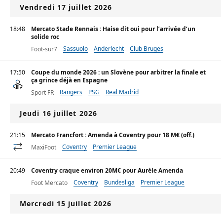
Vendredi 17 juillet 2026
18:48
Mercato Stade Rennais : Haise dit oui pour l’arrivée d’un
solide roc
Sassuolo
Anderlecht
Club Bruges
Foot-sur7
17:50
Coupe du monde 2026 : un Slovène pour arbitrer la finale et
ça grince déjà en Espagne
Rangers
PSG
Real Madrid
Sport FR
Jeudi 16 juillet 2026
21:15
Mercato Francfort : Amenda à Coventry pour 18 M€ (off.)
Coventry
Premier League
MaxiFoot
20:49
Coventry craque environ 20M€ pour Aurèle Amenda
Coventry
Bundesliga
Premier League
Foot Mercato
Mercredi 15 juillet 2026