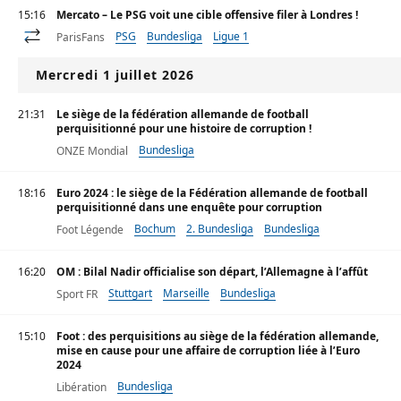
15:16
Mercato – Le PSG voit une cible offensive filer à Londres !
PSG
Bundesliga
Ligue 1
ParisFans
Mercredi 1 juillet 2026
21:31
Le siège de la fédération allemande de football
perquisitionné pour une histoire de corruption !
Bundesliga
ONZE Mondial
18:16
Euro 2024 : le siège de la Fédération allemande de football
perquisitionné dans une enquête pour corruption
Bochum
2. Bundesliga
Bundesliga
Foot Légende
16:20
OM : Bilal Nadir officialise son départ, l’Allemagne à l’affût
Stuttgart
Marseille
Bundesliga
Sport FR
15:10
Foot : des perquisitions au siège de la fédération allemande,
mise en cause pour une affaire de corruption liée à l’Euro
2024
Bundesliga
Libération