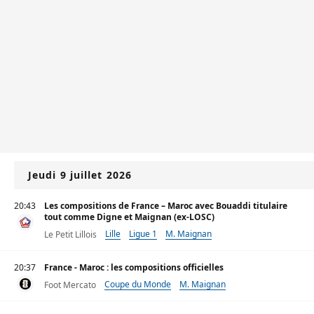
Jeudi 9 juillet 2026
20:43
Les compositions de France – Maroc avec Bouaddi titulaire
tout comme Digne et Maignan (ex-LOSC)
Lille
Ligue 1
M. Maignan
Le Petit Lillois
20:37
France - Maroc : les compositions officielles
Coupe du Monde
M. Maignan
Foot Mercato