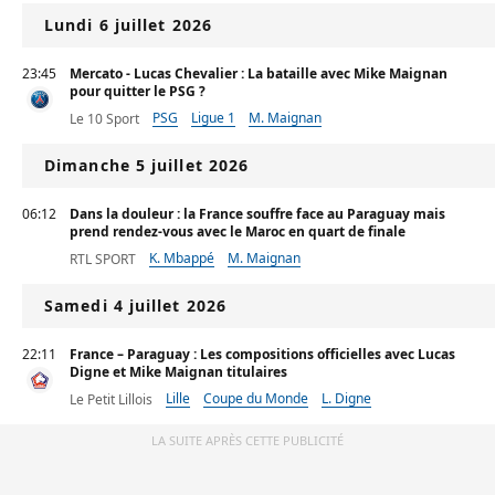
Lundi 6 juillet 2026
23:45
Mercato - Lucas Chevalier : La bataille avec Mike Maignan
pour quitter le PSG ?
PSG
Ligue 1
M. Maignan
Le 10 Sport
Dimanche 5 juillet 2026
06:12
Dans la douleur : la France souffre face au Paraguay mais
prend rendez-vous avec le Maroc en quart de finale
K. Mbappé
M. Maignan
RTL SPORT
Samedi 4 juillet 2026
22:11
France – Paraguay : Les compositions officielles avec Lucas
Digne et Mike Maignan titulaires
Lille
Coupe du Monde
L. Digne
Le Petit Lillois
LA SUITE APRÈS CETTE PUBLICITÉ