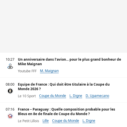
10:27
Un anniversaire dans l’avion... pour le plus grand bonheur de
Mike Maignan
M. Maignan
Youtube FFF
08:00
Equipe de France : Qui doit être titulaire à la Coupe du
Monde 2026 ?
Coupe du Monde
L. Digne
D. Upamecano
Le 10 Sport
07:16
France – Paraguay : Quelle composition probable pour les
Bleus en 8e de finale de Coupe du Monde ?
Lille
Coupe du Monde
L. Digne
Le Petit Lillois