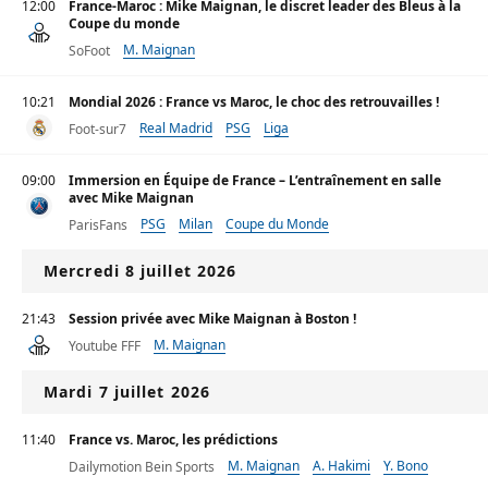
12:00
France-Maroc : Mike Maignan, le discret leader des Bleus à la
Coupe du monde
M. Maignan
SoFoot
10:21
Mondial 2026 : France vs Maroc, le choc des retrouvailles !
Real Madrid
PSG
Liga
Foot-sur7
09:00
Immersion en Équipe de France – L’entraînement en salle
avec Mike Maignan
PSG
Milan
Coupe du Monde
ParisFans
Mercredi 8 juillet 2026
21:43
Session privée avec Mike Maignan à Boston !
M. Maignan
Youtube FFF
Mardi 7 juillet 2026
11:40
France vs. Maroc, les prédictions
M. Maignan
A. Hakimi
Y. Bono
Dailymotion Bein Sports