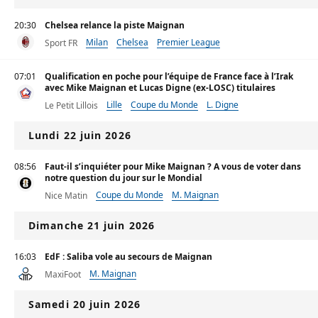
20:30
Chelsea relance la piste Maignan
Milan
Chelsea
Premier League
Sport FR
07:01
Qualification en poche pour l’équipe de France face à l’Irak
avec Mike Maignan et Lucas Digne (ex-LOSC) titulaires
Lille
Coupe du Monde
L. Digne
Le Petit Lillois
Lundi 22 juin 2026
08:56
Faut-il s’inquiéter pour Mike Maignan ? A vous de voter dans
notre question du jour sur le Mondial
Coupe du Monde
M. Maignan
Nice Matin
Dimanche 21 juin 2026
16:03
EdF : Saliba vole au secours de Maignan
M. Maignan
MaxiFoot
Samedi 20 juin 2026