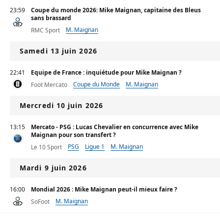
23:59
Coupe du monde 2026: Mike Maignan, capitaine des Bleus
sans brassard
M. Maignan
RMC Sport
Samedi 13 juin 2026
22:41
Equipe de France : inquiétude pour Mike Maignan ?
Coupe du Monde
M. Maignan
Foot Mercato
Mercredi 10 juin 2026
13:15
Mercato - PSG : Lucas Chevalier en concurrence avec Mike
Maignan pour son transfert ?
PSG
Ligue 1
M. Maignan
Le 10 Sport
Mardi 9 juin 2026
16:00
Mondial 2026 : Mike Maignan peut-il mieux faire ?
M. Maignan
SoFoot