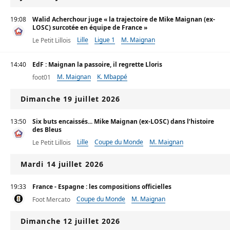
19:08
Walid Acherchour juge « la trajectoire de Mike Maignan (ex-
LOSC) surcotée en équipe de France »
Lille
Ligue 1
M. Maignan
Le Petit Lillois
14:40
EdF : Maignan la passoire, il regrette Lloris
M. Maignan
K. Mbappé
foot01
Dimanche 19 juillet 2026
13:50
Six buts encaissés... Mike Maignan (ex-LOSC) dans l’histoire
des Bleus
Lille
Coupe du Monde
M. Maignan
Le Petit Lillois
Mardi 14 juillet 2026
19:33
France - Espagne : les compositions officielles
Coupe du Monde
M. Maignan
Foot Mercato
Dimanche 12 juillet 2026