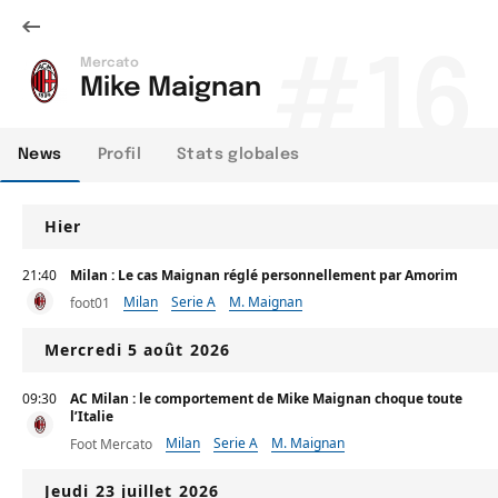
#16
Mercato
Mike Maignan
News
Profil
Stats globales
Hier
21:40
Milan : Le cas Maignan réglé personnellement par Amorim
Milan
Serie A
M. Maignan
foot01
Mercredi 5 août 2026
09:30
AC Milan : le comportement de Mike Maignan choque toute
l’Italie
Milan
Serie A
M. Maignan
Foot Mercato
Jeudi 23 juillet 2026