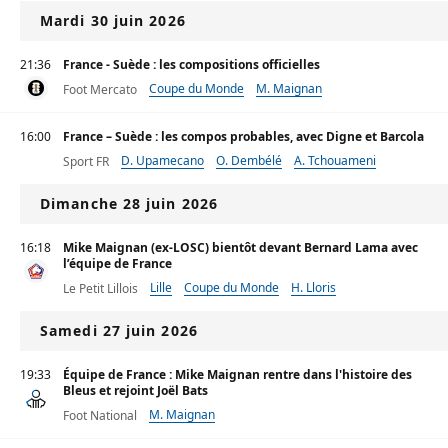
Mardi 30 juin 2026
21:36
France - Suède : les compositions officielles
Coupe du Monde
M. Maignan
Foot Mercato
16:00
France – Suède : les compos probables, avec Digne et Barcola
D. Upamecano
O. Dembélé
A. Tchouameni
Sport FR
Dimanche 28 juin 2026
16:18
Mike Maignan (ex-LOSC) bientôt devant Bernard Lama avec
l’équipe de France
Lille
Coupe du Monde
H. Lloris
Le Petit Lillois
Samedi 27 juin 2026
19:33
Équipe de France : Mike Maignan rentre dans l'histoire des
Bleus et rejoint Joël Bats
M. Maignan
Foot National