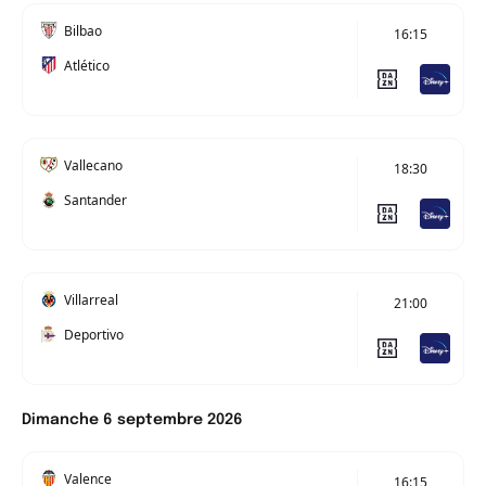
Bilbao
16:15
Atlético
Vallecano
18:30
Santander
Villarreal
21:00
Deportivo
Dimanche 6 septembre 2026
Valence
16:15