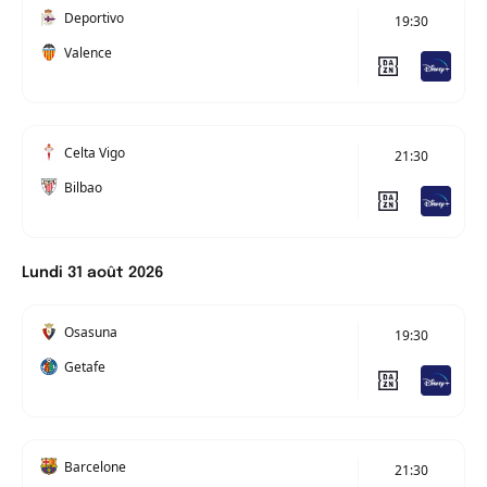
Deportivo
19:30
Valence
Celta Vigo
21:30
Bilbao
Lundi 31 août 2026
Osasuna
19:30
Getafe
Barcelone
21:30