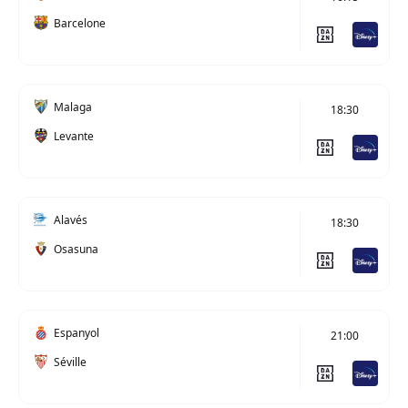
Barcelone
Malaga
18:30
Levante
Alavés
18:30
Osasuna
Espanyol
21:00
Séville