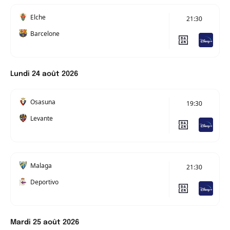
Elche
21:30
Barcelone
Lundi 24 août 2026
Osasuna
19:30
Levante
Malaga
21:30
Deportivo
Mardi 25 août 2026