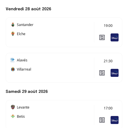
Vendredi 28 août 2026
Santander
19:00
Elche
Alavés
21:30
Villarreal
Samedi 29 août 2026
Levante
17:00
Betis