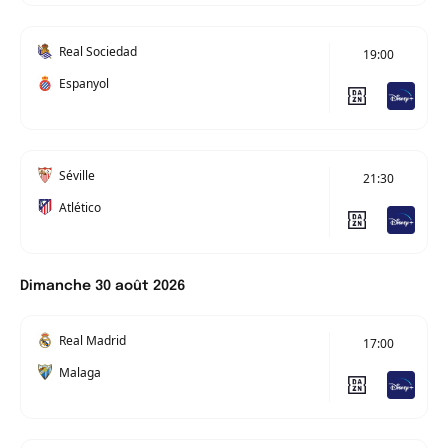
Real Sociedad
19:00
Espanyol
Séville
21:30
Atlético
Dimanche 30 août 2026
Real Madrid
17:00
Malaga