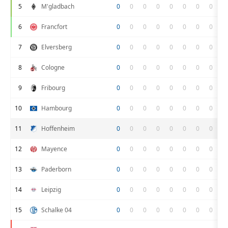
5
M'gladbach
0
0
0
0
0
0
0
0
6
Francfort
0
0
0
0
0
0
0
0
7
Elversberg
0
0
0
0
0
0
0
0
8
Cologne
0
0
0
0
0
0
0
0
9
Fribourg
0
0
0
0
0
0
0
0
10
Hambourg
0
0
0
0
0
0
0
0
11
Hoffenheim
0
0
0
0
0
0
0
0
12
Mayence
0
0
0
0
0
0
0
0
13
Paderborn
0
0
0
0
0
0
0
0
14
Leipzig
0
0
0
0
0
0
0
0
15
Schalke 04
0
0
0
0
0
0
0
0