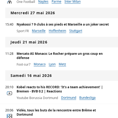
Naples
Parme
Inter Milan
One Football
Mercredi 27 mai 2026
15:40
Nyakossi ? 9 clubs à ses pieds et Marseille a un joker secret
Marseille
Hoffenheim
Stuttgart
Sport FR
Jeudi 21 mai 2026
11:28
Mercato AS Monaco: Le Rocher prépare un gros coup en
défense
Monaco
Lyon
Metz
Foot-sur7
Samedi 16 mai 2026
20:10
Kobel reacts to his RECORD: ‘It’s a team achievement’ |
Bremen - BVB 0:2 | Reactions
Dortmund
Bundesliga
Youtube Borussia Dortmund
20:06
Vidéo, tous les buts de la rencontre entre Brême et
Dortmund