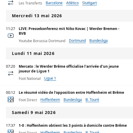
Barcelone
Atlético
Stuttgart
Les Transferts
Mercredi 13 mai 2026
11:27
LIVE: Pressekonferenz mit Niko Kovac | Werder Bremen -
BVB
Dortmund
Bundesliga
Youtube Borussia Dortmund
Lundi 11 mai 2026
07:20
Mercato : le Werder Brême officialise l'arrivée d'un jeune
joueur de Ligue 1
Ligue 1
Foot National
00:12
Le résumé vidéo de l'opposition entre Hoffenheim et Brême
Hoffenheim
Bundesliga
B. Touré
Foot Direct
Samedi 9 mai 2026
17:37
1-0 : Hoffenheim obtient les 3 points à domicile contre Brême
Hoffenheim
Bundesliga
B. Touré
Foot Direct