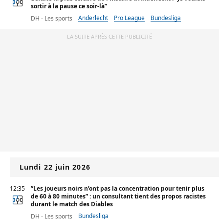
sortir à la pause ce soir-là”
Anderlecht
Pro League
Bundesliga
DH - Les sports
LA SUITE APRÈS CETTE PUBLICITÉ
Lundi 22 juin 2026
12:35
”Les joueurs noirs n’ont pas la concentration pour tenir plus
de 60 à 80 minutes” : un consultant tient des propos racistes
durant le match des Diables
Bundesliga
DH - Les sports