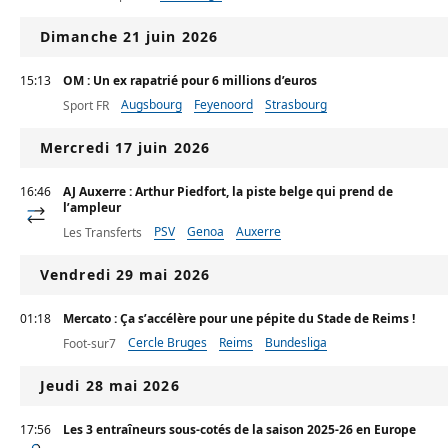
Dimanche 21 juin 2026
15:13
OM : Un ex rapatrié pour 6 millions d’euros
Augsbourg
Feyenoord
Strasbourg
Sport FR
Mercredi 17 juin 2026
16:46
AJ Auxerre : Arthur Piedfort, la piste belge qui prend de
l’ampleur
PSV
Genoa
Auxerre
Les Transferts
Vendredi 29 mai 2026
01:18
Mercato : Ça s’accélère pour une pépite du Stade de Reims !
Cercle Bruges
Reims
Bundesliga
Foot-sur7
Jeudi 28 mai 2026
17:56
Les 3 entraîneurs sous-cotés de la saison 2025-26 en Europe