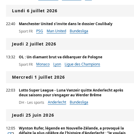
Lundi 6 juillet 2026
22:40
Manchester United s’invite dans le dossier Coulibaly
PSG
Man United
Bundesliga
Sport FR
Jeudi 2 juillet 2026
13:32
OL : Un diamant brut va débarquer de Pologne
Monaco
Lyon
Ligue des Champions
Sport FR
Mercredi 1 juillet 2026
22:03
Lotto Super League - Luna Vanzeir quitte Anderlecht après
deux saisons pour s'engager au Werder Brême
Anderlecht
Bundesliga
DH - Les sports
Jeudi 25 juin 2026
12:05
Wynton Rufer, légende en Nouvelle-Zélande, a provoqué la
défaite la plus célèbre de l’histoire d’Anderlecht : “Je voulais