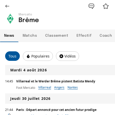
Mercato
Brême
News
Matchs
Classement
Effectif
Coach
Tous
Populaires
Vidéos
Mardi 4 août 2026
14:45
Villarreal et le Werder Brême pistent Batista Mendy
Villarreal
Angers
Nantes
Foot Mercato
Jeudi 30 juillet 2026
21:44
Paris : Départ annoncé pour cet ancien futur prodige