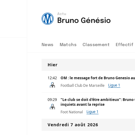
Actu
Bruno Génésio
News
Matchs
Classement
Effectif
Hier
12:42
OM : le message fort de Bruno Genesio a
Ligue 1
Football Club De Marseille
09:29
"Le club se doit d'être ambitieux": Bruno
inquiets avant la reprise
Ligue 1
Foot National
Vendredi 7 août 2026