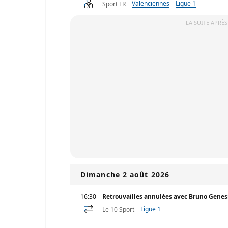
Valenciennes
Ligue 1
Sport FR
LA SUITE APRÈS
Dimanche 2 août 2026
16:30
Retrouvailles annulées avec Bruno Genesio
Ligue 1
Le 10 Sport