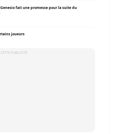
 Genesio fait une promesse pour la suite du
s
rtains joueurs
 CETTE PUBLICITÉ