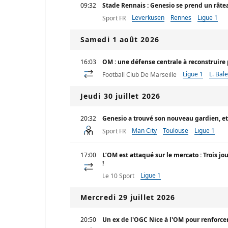
09:32
Stade Rennais : Genesio se prend un râtea
Leverkusen
Rennes
Ligue 1
Sport FR
Samedi 1 août 2026
16:03
OM : une défense centrale à reconstruire
Ligue 1
L. Bale
Football Club De Marseille
Jeudi 30 juillet 2026
20:32
Genesio a trouvé son nouveau gardien, et 
Man City
Toulouse
Ligue 1
Sport FR
17:00
L’OM est attaqué sur le mercato : Trois 
!
Ligue 1
Le 10 Sport
Mercredi 29 juillet 2026
20:50
Un ex de l'OGC Nice à l'OM pour renforce