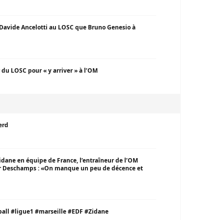
 Davide Ancelotti au LOSC que Bruno Genesio à
 du LOSC pour « y arriver » à l’OM
erd
idane en équipe de France, l’entraîneur de l’OM
er Deschamps : «On manque un peu de décence et