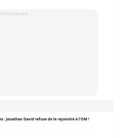
 CETTE PUBLICITÉ
 : Jonathan David refuse de le rejoindre à l'OM !