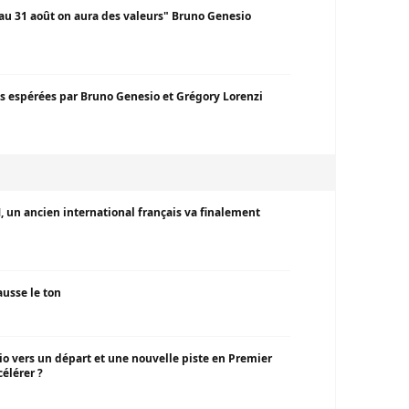
 au 31 août on aura des valeurs" Bruno Genesio
es espérées par Bruno Genesio et Grégory Lorenzi
, un ancien international français va finalement
ausse le ton
o vers un départ et une nouvelle piste en Premier
élérer ?