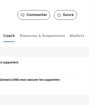
Commenter
Suivre
Coach
Blessures & Suspensions
Maillots
ux supporters
 Genesio (OM) veut rassurer les supporters