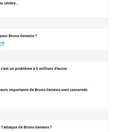
u sévère...
 pour Bruno Genesio ?
rdi
c’est un problème à 5 millions d’euros
joueurs importants de Bruno Genesio sont concernés
r l'attaque de Bruno Genesio ?