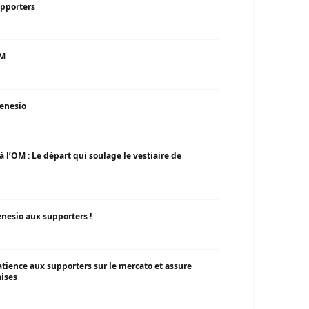
upporters
OM
Genesio
 l’OM : Le départ qui soulage le vestiaire de
nesio aux supporters !
tience aux supporters sur le mercato et assure
aises