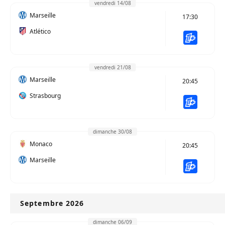
vendredi 14/08
Marseille
17:30
Atlético
vendredi 21/08
Marseille
20:45
Strasbourg
dimanche 30/08
Monaco
20:45
Marseille
Septembre 2026
dimanche 06/09