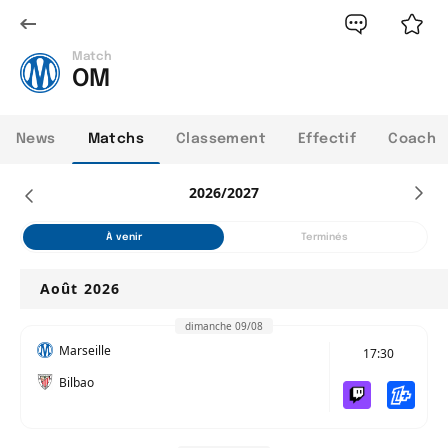
Match
OM
News
Matchs
Classement
Effectif
Coach
2026/2027
À venir
Terminés
Août 2026
dimanche 09/08
Marseille
17:30
Bilbao