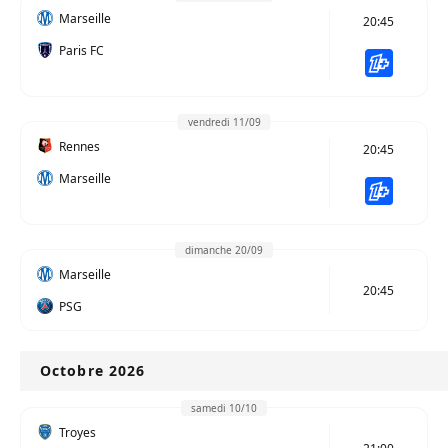
Marseille
20:45
Paris FC
vendredi 11/09
Rennes
20:45
Marseille
dimanche 20/09
Marseille
20:45
PSG
Octobre 2026
samedi 10/10
Troyes