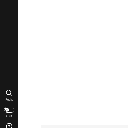
Rech.
Clair