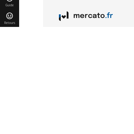
Guide
mercato
.fr
Retours
Liens utiles
Contact
Mentions légales