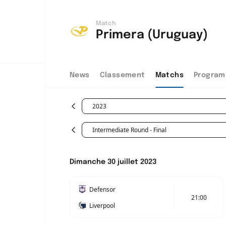
Match
Primera (Uruguay)
News
Classement
Matchs
Program
2023
Intermediate Round - Final
Dimanche 30 juillet 2023
Defensor
21:00
Liverpool