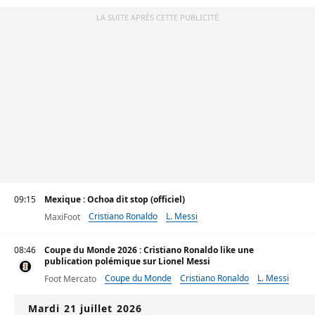
LA SUITE APRÈS CETTE PUBLICITÉ
09:15
Mexique : Ochoa dit stop (officiel)
Cristiano Ronaldo
L. Messi
MaxiFoot
08:46
Coupe du Monde 2026 : Cristiano Ronaldo like une
publication polémique sur Lionel Messi
Coupe du Monde
Cristiano Ronaldo
L. Messi
Foot Mercato
Mardi 21 juillet 2026