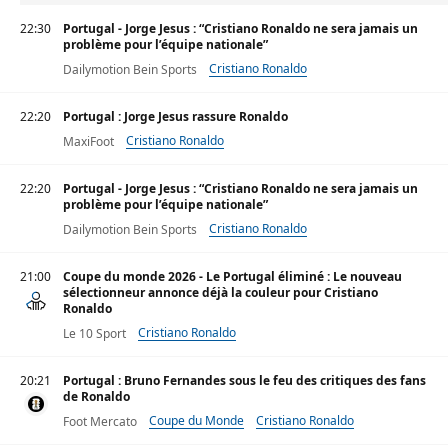
22:30
Portugal - Jorge Jesus : “Cristiano Ronaldo ne sera jamais un
problème pour l’équipe nationale”
Cristiano Ronaldo
Dailymotion Bein Sports
22:20
Portugal : Jorge Jesus rassure Ronaldo
Cristiano Ronaldo
MaxiFoot
22:20
Portugal - Jorge Jesus : “Cristiano Ronaldo ne sera jamais un
problème pour l’équipe nationale”
Cristiano Ronaldo
Dailymotion Bein Sports
21:00
Coupe du monde 2026 - Le Portugal éliminé : Le nouveau
sélectionneur annonce déjà la couleur pour Cristiano
Ronaldo
Cristiano Ronaldo
Le 10 Sport
20:21
Portugal : Bruno Fernandes sous le feu des critiques des fans
de Ronaldo
Coupe du Monde
Cristiano Ronaldo
Foot Mercato