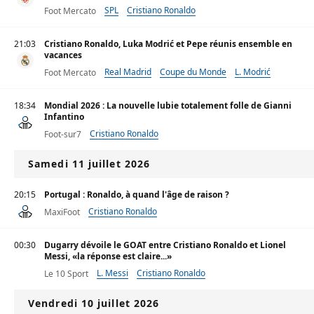
SPL
Cristiano Ronaldo
Foot Mercato
21:03
Cristiano Ronaldo, Luka Modrić et Pepe réunis ensemble en
vacances
Real Madrid
Coupe du Monde
L. Modrić
Foot Mercato
18:34
Mondial 2026 : La nouvelle lubie totalement folle de Gianni
Infantino
Cristiano Ronaldo
Foot-sur7
Samedi 11 juillet 2026
20:15
Portugal : Ronaldo, à quand l'âge de raison ?
Cristiano Ronaldo
MaxiFoot
00:30
Dugarry dévoile le GOAT entre Cristiano Ronaldo et Lionel
Messi, «la réponse est claire...»
L. Messi
Cristiano Ronaldo
Le 10 Sport
Vendredi 10 juillet 2026