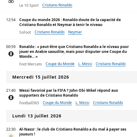
Cristiano Ronaldo
Le 10 Sport
12:54
Coupe du monde 2026 : Ronaldo doute de la capacité de
Cristiano Ronaldo et Neymar à tenir le niveau
Cristiano Ronaldo
Neymar
SoFoot
00:59
Ronaldo : « peut-être que Cristiano Ronaldo a le niveau pour
jouer en Arabie saoudite, mais pour disputer une Coupe du
Monde... »
Coupe du Monde
L. Messi
Cristiano Ronaldo
Foot Mercato
Mercredi 15 juillet 2026
21:40
Messi favorisé par la FIFA ? John Obi Mikel répond aux
supporters de Cristiano Ronaldo
Coupe du Monde
L. Messi
Cristiano Ronaldo
Football365
Lundi 13 juillet 2026
22:30
Al-Nassr : le club de Cristiano Ronaldo a du mal à payer ses
joueurs !