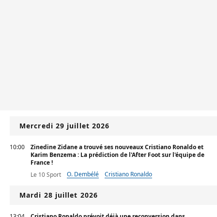
Mercredi 29 juillet 2026
10:00
Zinedine Zidane a trouvé ses nouveaux Cristiano Ronaldo et
Karim Benzema : La prédiction de l'After Foot sur l'équipe de
France !
O. Dembélé
Cristiano Ronaldo
Le 10 Sport
Mardi 28 juillet 2026
13:04
Cristiano Ronaldo prévoit déjà une reconversion dans