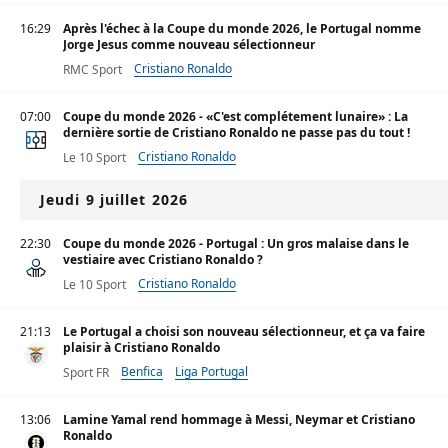
16:29
Après l'échec à la Coupe du monde 2026, le Portugal nomme
Jorge Jesus comme nouveau sélectionneur
Cristiano Ronaldo
RMC Sport
07:00
Coupe du monde 2026 - «C'est complétement lunaire» : La
dernière sortie de Cristiano Ronaldo ne passe pas du tout !
Cristiano Ronaldo
Le 10 Sport
Jeudi 9 juillet 2026
22:30
Coupe du monde 2026 - Portugal : Un gros malaise dans le
vestiaire avec Cristiano Ronaldo ?
Cristiano Ronaldo
Le 10 Sport
21:13
Le Portugal a choisi son nouveau sélectionneur, et ça va faire
plaisir à Cristiano Ronaldo
Benfica
Liga Portugal
Sport FR
13:06
Lamine Yamal rend hommage à Messi, Neymar et Cristiano
Ronaldo