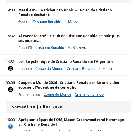
19:30
Messi est « un tricheur sournois », le clan de Cristiano
Ronaldo déchainé
Cristiano Ronaldo
L. Messi
foot01
15:32
Al-Nassr fauché : le club de Cristiano Ronaldo ne paie plus
ses joueurs...
Cristiano Ronaldo
M. Brozović
Sport FR
14:32
Le like polémique de Cristiano Ronaldo sur l’Argentine
Coupe du Monde
Cristiano Ronaldo
L. Messi
Sport FR
00:06
Coupe du Monde 2026 : Cristiano Ronaldo a liké une vidéo
accusant l’Argentine de corruption
Coupe du Monde
Cristiano Ronaldo
Foot Mercato
Samedi 18 juillet 2026
16:00
Après son départ de l'OM, Mason Greenwood rend hommage
à... Cristiano Ronaldo !