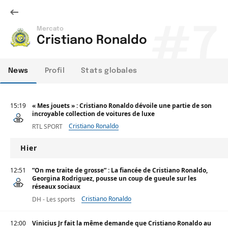
#7
Mercato
Cristiano Ronaldo
News
Profil
Stats globales
15:19
« Mes jouets » : Cristiano Ronaldo dévoile une partie de son
incroyable collection de voitures de luxe
Cristiano Ronaldo
RTL SPORT
Hier
12:51
”On me traite de grosse” : La fiancée de Cristiano Ronaldo,
Georgina Rodriguez, pousse un coup de gueule sur les
réseaux sociaux
Cristiano Ronaldo
DH - Les sports
12:00
Vinicius Jr fait la même demande que Cristiano Ronaldo au