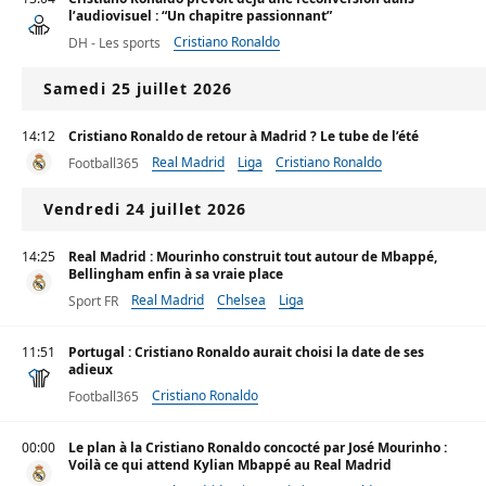
l’audiovisuel : “Un chapitre passionnant”
Cristiano Ronaldo
DH - Les sports
Samedi 25 juillet 2026
14:12
Cristiano Ronaldo de retour à Madrid ? Le tube de l’été
Real Madrid
Liga
Cristiano Ronaldo
Football365
Vendredi 24 juillet 2026
14:25
Real Madrid : Mourinho construit tout autour de Mbappé,
Bellingham enfin à sa vraie place
Real Madrid
Chelsea
Liga
Sport FR
11:51
Portugal : Cristiano Ronaldo aurait choisi la date de ses
adieux
Cristiano Ronaldo
Football365
00:00
Le plan à la Cristiano Ronaldo concocté par José Mourinho :
Voilà ce qui attend Kylian Mbappé au Real Madrid