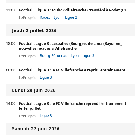
11:02
Football. Ligue 3 : Touho (Villefranche) transféré à Rodez (L2)
Rodez
Lyon
Ligue 2
LeProgrès
Jeudi 2 juillet 2026
18:00
Football. Ligue 3 : Laspalles (Bourg) et de Lima (Bayonne),
nouvelles recrues à Villefranche
Bourg-Péronnas
Lyon
Ligue 3
LeProgrès
06:00
Football. Ligue 3 : le FC Villefranche a repris l’entraînement
Ligue 3
LeProgrès
Lundi 29 juin 2026
14:00
Football. Ligue 3 : le FC Villefranche reprend l’entraînement
le 1er juillet
Ligue 3
LeProgrès
Samedi 27 juin 2026