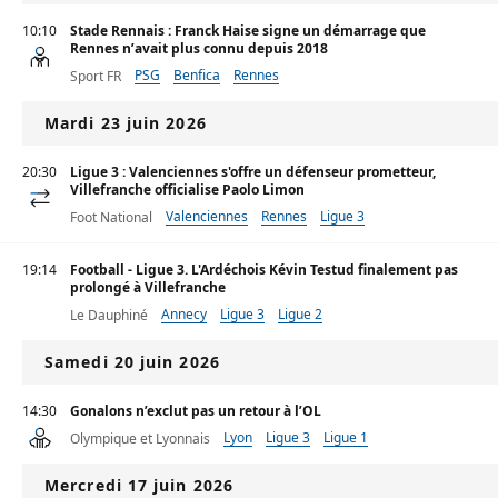
10:10
Stade Rennais : Franck Haise signe un démarrage que
Rennes n’avait plus connu depuis 2018
PSG
Benfica
Rennes
Sport FR
Mardi 23 juin 2026
20:30
Ligue 3 : Valenciennes s'offre un défenseur prometteur,
Villefranche officialise Paolo Limon
Valenciennes
Rennes
Ligue 3
Foot National
19:14
Football - Ligue 3. L'Ardéchois Kévin Testud finalement pas
prolongé à Villefranche
Annecy
Ligue 3
Ligue 2
Le Dauphiné
Samedi 20 juin 2026
14:30
Gonalons n’exclut pas un retour à l’OL
Lyon
Ligue 3
Ligue 1
Olympique et Lyonnais
Mercredi 17 juin 2026