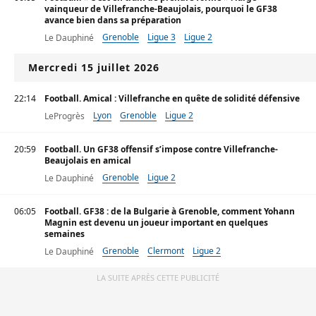
vainqueur de Villefranche-Beaujolais, pourquoi le GF38
avance bien dans sa préparation
Grenoble
Ligue 3
Ligue 2
Le Dauphiné
Mercredi 15 juillet 2026
22:14
Football. Amical : Villefranche en quête de solidité défensive
Lyon
Grenoble
Ligue 2
LeProgrès
20:59
Football. Un GF38 offensif s’impose contre Villefranche-
Beaujolais en amical
Grenoble
Ligue 2
Le Dauphiné
06:05
Football. GF38 : de la Bulgarie à Grenoble, comment Yohann
Magnin est devenu un joueur important en quelques
semaines
Grenoble
Clermont
Ligue 2
Le Dauphiné
LA SUITE APRÈS CETTE PUBLICITÉ