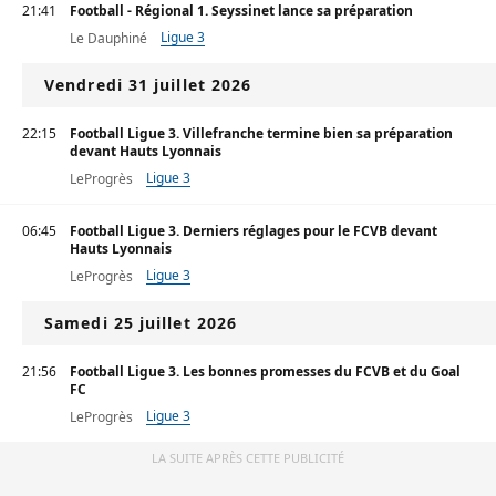
21:41
Football - Régional 1. Seyssinet lance sa préparation
Ligue 3
Le Dauphiné
Vendredi 31 juillet 2026
22:15
Football Ligue 3. Villefranche termine bien sa préparation
devant Hauts Lyonnais
Ligue 3
LeProgrès
06:45
Football Ligue 3. Derniers réglages pour le FCVB devant
Hauts Lyonnais
Ligue 3
LeProgrès
Samedi 25 juillet 2026
21:56
Football Ligue 3. Les bonnes promesses du FCVB et du Goal
FC
Ligue 3
LeProgrès
LA SUITE APRÈS CETTE PUBLICITÉ