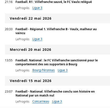
21:16
Football. R1 : Villefranche sauvé, le FC Vaulx relégué
Ligue 3
LeProgrès
Vendredi 22 mai 2026
20:33
Football - Régional 1. Villefranche B - Vaulx, malheur au
vaincu
Ligue 3
LeProgrès
Mercredi 20 mai 2026
13:55
Football. National : le FC Villefranche sanctionné pour le
comportement des ses supporters à Bourg
Bourg-Péronnas
Ligue 3
LeProgrès
Vendredi 15 mai 2026
23:07
Football - National. Villefranche conclu son histoire en
National par un match nul
Concarneau
Ligue 3
LeProgrès