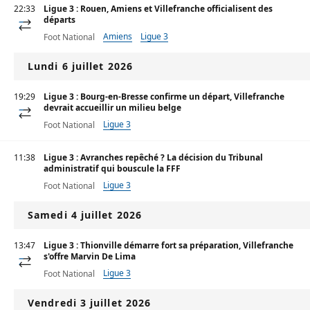
22:33
Ligue 3 : Rouen, Amiens et Villefranche officialisent des
départs
Amiens
Ligue 3
Foot National
Lundi 6 juillet 2026
19:29
Ligue 3 : Bourg-en-Bresse confirme un départ, Villefranche
devrait accueillir un milieu belge
Ligue 3
Foot National
11:38
Ligue 3 : Avranches repêché ? La décision du Tribunal
administratif qui bouscule la FFF
Ligue 3
Foot National
Samedi 4 juillet 2026
13:47
Ligue 3 : Thionville démarre fort sa préparation, Villefranche
s'offre Marvin De Lima
Ligue 3
Foot National
Vendredi 3 juillet 2026