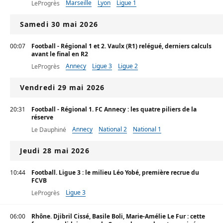
Marseille
Lyon
Ligue 1
LeProgrès
Samedi 30 mai 2026
00:07
Football - Régional 1 et 2. Vaulx (R1) relégué, derniers calculs
avant le final en R2
Annecy
Ligue 3
Ligue 2
LeProgrès
Vendredi 29 mai 2026
20:31
Football - Régional 1. FC Annecy : les quatre piliers de la
réserve
Annecy
National 2
National 1
Le Dauphiné
Jeudi 28 mai 2026
10:44
Football. Ligue 3 : le milieu Léo Yobé, première recrue du
FCVB
Ligue 3
LeProgrès
06:00
Rhône. Djibril Cissé, Basile Boli, Marie-Amélie Le Fur : cette