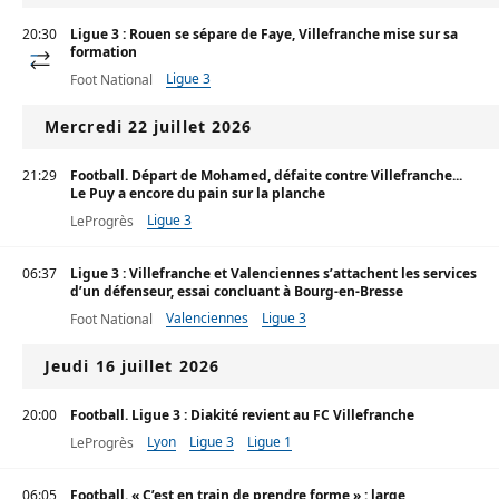
20:30
Ligue 3 : Rouen se sépare de Faye, Villefranche mise sur sa
formation
Ligue 3
Foot National
Mercredi 22 juillet 2026
21:29
Football. Départ de Mohamed, défaite contre Villefranche...
Le Puy a encore du pain sur la planche
Ligue 3
LeProgrès
06:37
Ligue 3 : Villefranche et Valenciennes s’attachent les services
d’un défenseur, essai concluant à Bourg-en-Bresse
Valenciennes
Ligue 3
Foot National
Jeudi 16 juillet 2026
20:00
Football. Ligue 3 : Diakité revient au FC Villefranche
Lyon
Ligue 3
Ligue 1
LeProgrès
06:05
Football. « C’est en train de prendre forme » : large