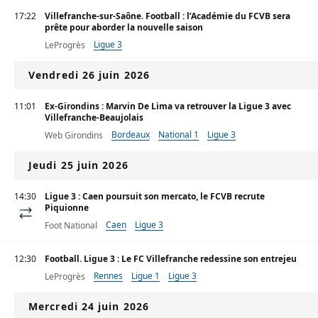
17:22
Villefranche-sur-Saône. Football : l’Académie du FCVB sera
prête pour aborder la nouvelle saison
Ligue 3
LeProgrès
Vendredi 26 juin 2026
11:01
Ex-Girondins : Marvin De Lima va retrouver la Ligue 3 avec
Villefranche-Beaujolais
Bordeaux
National 1
Ligue 3
Web Girondins
Jeudi 25 juin 2026
14:30
Ligue 3 : Caen poursuit son mercato, le FCVB recrute
Piquionne
Caen
Ligue 3
Foot National
12:30
Football. Ligue 3 : Le FC Villefranche redessine son entrejeu
Rennes
Ligue 1
Ligue 3
LeProgrès
Mercredi 24 juin 2026