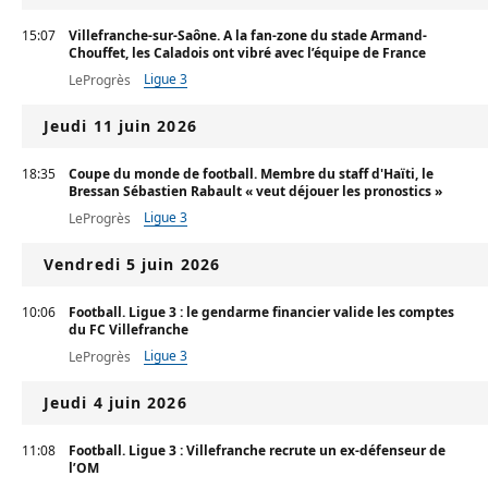
15:07
Villefranche-sur-Saône. A la fan-zone du stade Armand-
Chouffet, les Caladois ont vibré avec l’équipe de France
Ligue 3
LeProgrès
Jeudi 11 juin 2026
18:35
Coupe du monde de football. Membre du staff d'Haïti, le
Bressan Sébastien Rabault « veut déjouer les pronostics »
Ligue 3
LeProgrès
Vendredi 5 juin 2026
10:06
Football. Ligue 3 : le gendarme financier valide les comptes
du FC Villefranche
Ligue 3
LeProgrès
Jeudi 4 juin 2026
11:08
Football. Ligue 3 : Villefranche recrute un ex-défenseur de
l’OM