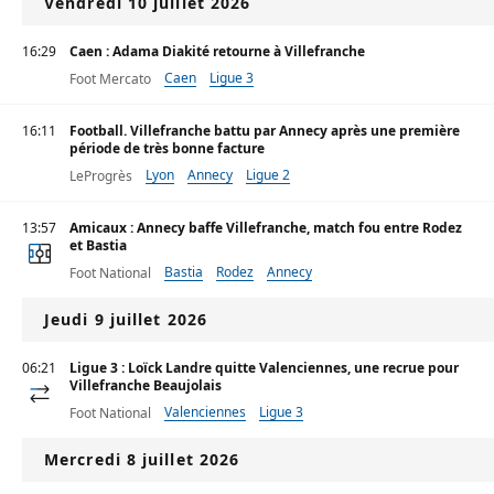
Vendredi 10 juillet 2026
16:29
Caen : Adama Diakité retourne à Villefranche
Caen
Ligue 3
Foot Mercato
16:11
Football. Villefranche battu par Annecy après une première
période de très bonne facture
Lyon
Annecy
Ligue 2
LeProgrès
13:57
Amicaux : Annecy baffe Villefranche, match fou entre Rodez
et Bastia
Bastia
Rodez
Annecy
Foot National
Jeudi 9 juillet 2026
06:21
Ligue 3 : Loïck Landre quitte Valenciennes, une recrue pour
Villefranche Beaujolais
Valenciennes
Ligue 3
Foot National
Mercredi 8 juillet 2026