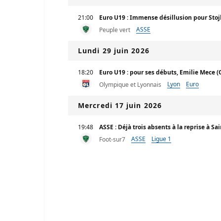
21:00
Euro U19 : Immense désillusion pour Stoj
ASSE
Peuple vert
Lundi 29 juin 2026
18:20
Euro U19 : pour ses débuts, Emilie Mece (
Lyon
Euro
Olympique et Lyonnais
Mercredi 17 juin 2026
19:48
ASSE : Déjà trois absents à la reprise à Sa
ASSE
Ligue 1
Foot-sur7