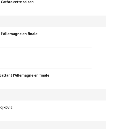
s Cathro cette saison
 l’Allemagne en finale
 battant l’Allemagne en finale
tojkovic