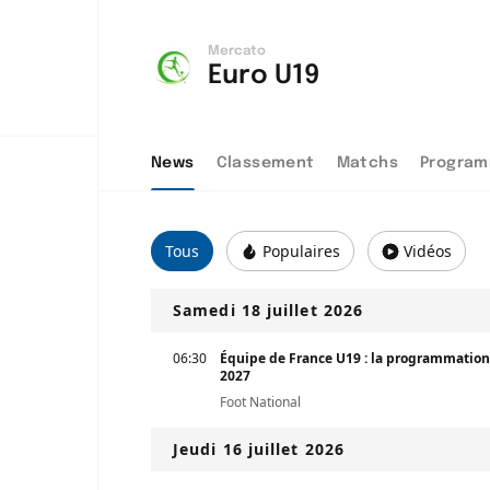
Mercato
Euro U19
News
Classement
Matchs
Program
Tous
Populaires
Vidéos
Samedi 18 juillet 2026
06:30
Équipe de France U19 : la programmation 
2027
Foot National
Jeudi 16 juillet 2026