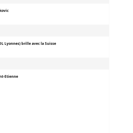
kovic
OL Lyonnes) brille avec la Suisse
int-Etienne