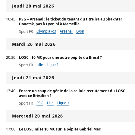
Jeudi 28 mai 2026
16:45
PSG – Arsenal : le ticket du tenant du titre ira au Shakhtar
Donetsk, pas à Lyon ni à Marseille
Olympiakos
Arsenal
Lyon
Sport FR
Mardi 26 mai 2026
20:30
LOSC : 10 M€ pour une autre pépite du Brésil ?
Lille
Ligue 1
Sport FR
Jeudi 21 mai 2026
13:40
Encore un coup de génie de la cellule recrutement du LOSC
avec ce Brésilien ?
PSG
Lille
Ligue 1
Sport FR
Mercredi 20 mai 2026
17:00
Le LOSC mise 10 M€ sur la pépite Gabriel Mec