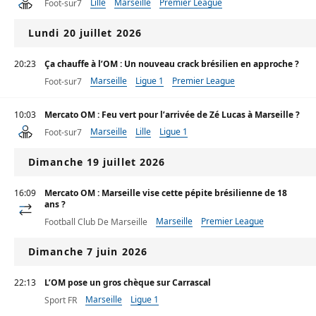
Lille
Marseille
Premier League
Foot-sur7
Lundi 20 juillet 2026
20:23
Ça chauffe à l’OM : Un nouveau crack brésilien en approche ?
Marseille
Ligue 1
Premier League
Foot-sur7
10:03
Mercato OM : Feu vert pour l’arrivée de Zé Lucas à Marseille ?
Marseille
Lille
Ligue 1
Foot-sur7
Dimanche 19 juillet 2026
16:09
Mercato OM : Marseille vise cette pépite brésilienne de 18
ans ?
Marseille
Premier League
Football Club De Marseille
Ligue 1
Dimanche 7 juin 2026
22:13
L’OM pose un gros chèque sur Carrascal
Marseille
Ligue 1
Sport FR