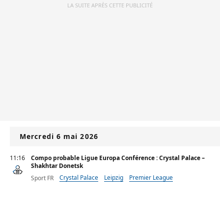
LA SUITE APRÈS CETTE PUBLICITÉ
Mercredi 6 mai 2026
11:16
Compo probable Ligue Europa Conférence : Crystal Palace –
Shakhtar Donetsk
Crystal Palace
Leipzig
Premier League
Sport FR