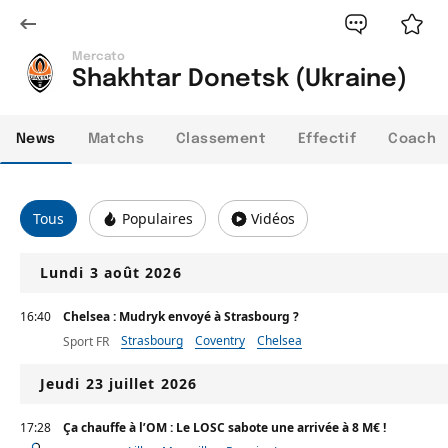
Mercato
Shakhtar Donetsk (Ukraine)
News
Matchs
Classement
Effectif
Coach
Tous
Populaires
Vidéos
Lundi 3 août 2026
16:40
Chelsea : Mudryk envoyé à Strasbourg ?
Strasbourg
Coventry
Chelsea
Sport FR
Jeudi 23 juillet 2026
17:28
Ça chauffe à l’OM : Le LOSC sabote une arrivée à 8 M€ !