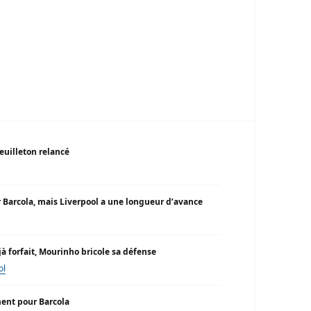
feuilleton relancé
ur Barcola, mais Liverpool a une longueur d’avance
à forfait, Mourinho bricole sa défense
ol
ment pour Barcola