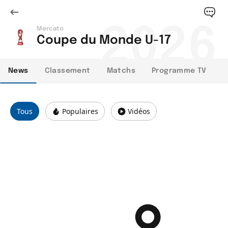
2026
Mercato
Coupe du Monde U-17
News
Classement
Matchs
Programme TV
Tous
Populaires
Vidéos