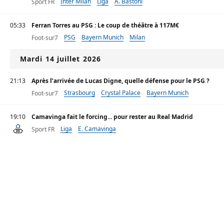
Inter Milan
Liga
A. Bastoni
Sport FR
05:33
Ferran Torres au PSG : Le coup de théâtre à 117M€
PSG
Bayern Munich
Milan
Foot-sur7
Mardi 14 juillet 2026
21:13
Après l’arrivée de Lucas Digne, quelle défense pour le PSG ?
Strasbourg
Crystal Palace
Bayern Munich
Foot-sur7
19:10
Camavinga fait le forcing... pour rester au Real Madrid
Liga
E. Camavinga
Sport FR