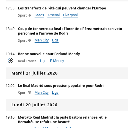
17:35
Les transferts de l’été qui peuvent changer l’Europe
Leeds
Arsenal
Liverpool
Sport FR
13:40
Coup de tonnerre au Real : Florentino Pérez mettrait son veto
personnel à l’arrivée de Rodri
Man City
Liga
Sport FR
10:14
Bonne nouvelle pour Ferland Mendy
Liga
F. Mendy
Real France
Mardi 21 juillet 2026
12:02
Le Real Madrid sous pression populaire pour Rodri
Man City
Liga
Sport FR
Lundi 20 juillet 2026
19:10
Mercato Real Madrid : la piste Bastoni relancée, et le
Bernabéu se refait une beauté