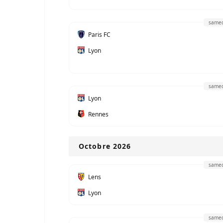
samed
Paris FC
Lyon
samed
Lyon
Rennes
Octobre 2026
samed
Lens
Lyon
samed