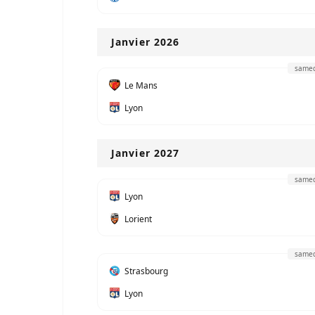
Janvier 2026
samed
Le Mans
Lyon
Janvier 2027
samed
Lyon
Lorient
samed
Strasbourg
Lyon