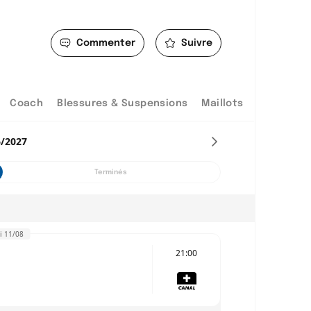
Commenter
Suivre
Coach
Blessures & Suspensions
Maillots
6/2027
Terminés
i 11/08
21:00