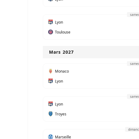
samed
Lyon
Toulouse
Mars 2027
samed
Monaco
Lyon
samed
Lyon
Troyes
dimanc
Marseille