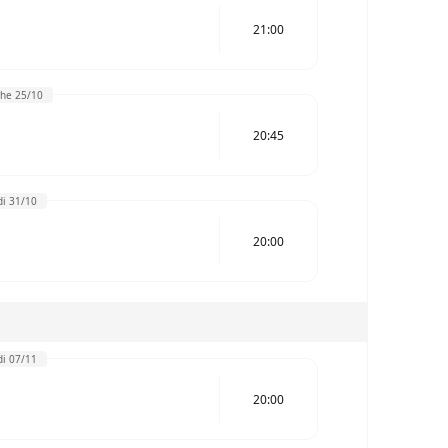
21:00
he 25/10
20:45
i 31/10
20:00
i 07/11
20:00