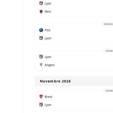
Lyon
Nice
dimanc
PSG
Lyon
samed
Lyon
Angers
Novembre 2026
samed
Brest
Lyon