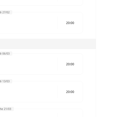
i 27/02
20:00
i 06/03
20:00
i 13/03
20:00
he 21/03