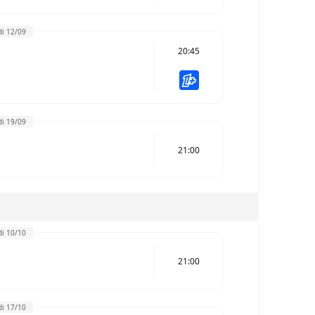
i 12/09
20:45
i 19/09
21:00
i 10/10
21:00
i 17/10