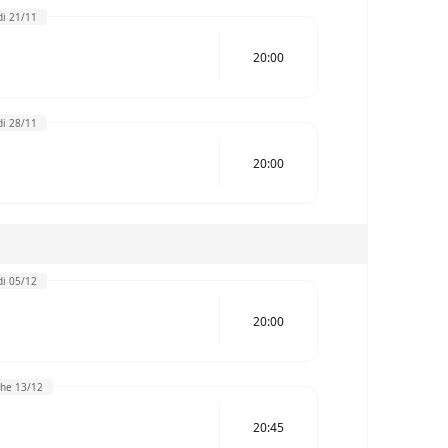
i 21/11
20:00
i 28/11
20:00
i 05/12
20:00
he 13/12
20:45