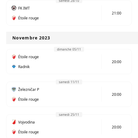
samedi 28/10
FK IMT
21:00
Étoile rouge
Novembre 2023
dimanche 05/11
Étoile rouge
20:00
Radnik
samedi 11/11
Železničar P
20:00
Étoile rouge
samedi 25/11
Vojvodina
20:00
Étoile rouge