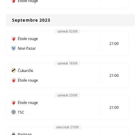
Étoile rouge
Septembre 2023
samedi 02/09
Étoile rouge
21:00
Novi Pazar
samedi 16/09
Čukarički
21:00
Étoile rouge
samedi 23/09
Étoile rouge
21:00
TSC
mercredi 27/09
Partizan