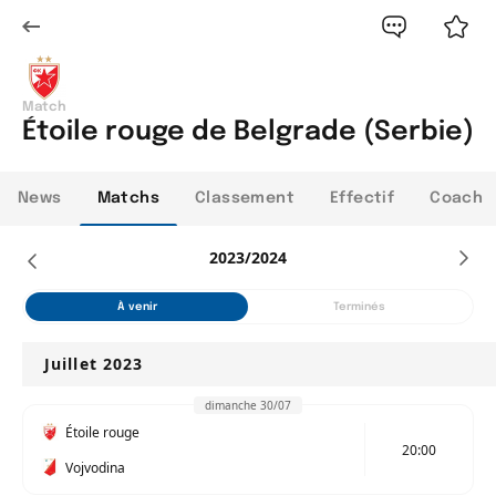
Match
Étoile rouge de Belgrade (Serbie)
News
Matchs
Classement
Effectif
Coach
2023/2024
À venir
Terminés
Juillet 2023
dimanche 30/07
Étoile rouge
20:00
Vojvodina