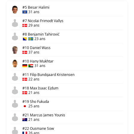
#5 Besar Halimi
31 ans
#7 Nicolai Frimodt Vallys
29 ans
#8 Benjamin Tahirović
23 ans
#10 Daniel Wass
37 ans
#10 Hany Mukhtar
31 ans
#11 Filip Bundgaard Kristensen
22 ans
#18 Max Isaac Ejdum
21 ans
#19 Sho Fukuda
25 ans
#21 Marcus James Younis
21 ans
#22 Ousmane Sow
26 ans