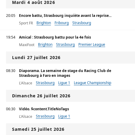
Mardi 4 août 2026
20:05
Encore battu, Strasbourg inquiète avant la reprise...
Brighton
Fribourg
Strasbourg
Sport FR
19:54
Amical : Strasbourg battu pour la 4e fois
Brighton
Strasbourg
Premier League
MaxiFoot
Lundi 27 juillet 2026
08:30
Diaporama. La semaine de stage du Racing Club de
Strasbourg à Faro en images
Strasbourg
Ligue 1
League Championship
L'Alsace
Dimanche 26 juillet 2026
06:30
Vidéo. $content.TitleNoTags
Strasbourg
Ligue 1
L'Alsace
Samedi 25 juillet 2026