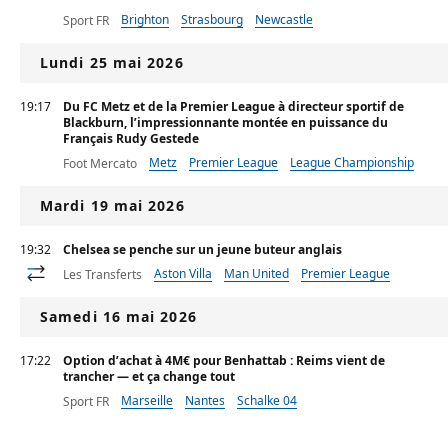
Brighton
Strasbourg
Newcastle
Sport FR
Lundi 25 mai 2026
19:17
Du FC Metz et de la Premier League à directeur sportif de
Blackburn, l’impressionnante montée en puissance du
Français Rudy Gestede
Metz
Premier League
League Championship
Foot Mercato
Mardi 19 mai 2026
19:32
Chelsea se penche sur un jeune buteur anglais
Aston Villa
Man United
Premier League
Les Transferts
Samedi 16 mai 2026
17:22
Option d’achat à 4M€ pour Benhattab : Reims vient de
trancher — et ça change tout
Marseille
Nantes
Schalke 04
Sport FR