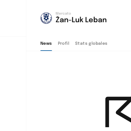
Mercato
Žan-Luk Leban
News
Profil
Stats globales