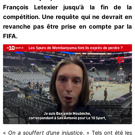
François Letexier jusqu’à la fin de la
compétition. Une requête qui ne devrait en
revanche pas être prise en compte par la
FIFA.
«
On a souffert d’une injustice
. » Tels ont été les