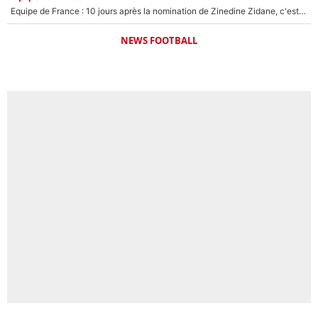
Equipe de France : 10 jours après la nomination de Zinedine Zidane, c'est au tour de son fils de prendre un nouveau départ !
NEWS FOOTBALL