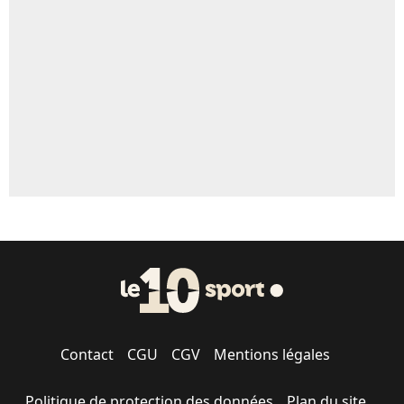
5%
1618 personnes ont participé aux votes.
Contact
CGU
CGV
Mentions légales
Politique de protection des données
Plan du site