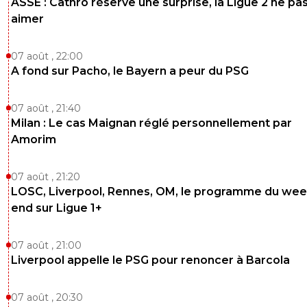
ASSE : Cathro réserve une surprise, la Ligue 2 ne pa
aimer
07 août , 22:00
A fond sur Pacho, le Bayern a peur du PSG
07 août , 21:40
Milan : Le cas Maignan réglé personnellement par
Amorim
07 août , 21:20
LOSC, Liverpool, Rennes, OM, le programme du wee
end sur Ligue 1+
07 août , 21:00
Liverpool appelle le PSG pour renoncer à Barcola
07 août , 20:30