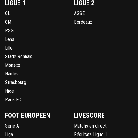
LIGUE 1
LIGUE 2
OL
ASSE
OM
Bordeaux
PSG
Lens
Lille
Stade Rennais
Monaco
Nantes
Strasbourg
Nice
Paris FC
FOOT EUROPÉEN
LIVESCORE
Serie A
Matchs en direct
Liga
Résultats Ligue 1