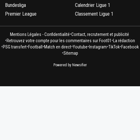
Bundesliga
Calendrier Ligue 1
Premier League
Classement Ligue 1
•
Mentions Légales - Confidentialité
Contact, recrutement et publicité
•
•
Retrouvez votre compte pour les commentaires sur Foot01
La rédaction
•
•
•
•
•
•
•
PSG transfert
Football
Match en direct
Youtube
Instagram
TikTok
Facebook
•
Sitemap
Powered by Newsifier