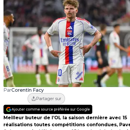
Corentin Facy
Par
Partager sur
Ajouter comme source préférée sur Google
Meilleur buteur de l’OL la saison dernière avec 15
réalisations toutes compétitions confondues, Pav