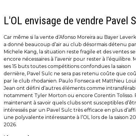
L'OL envisage de vendre Pavel S
Car même si la vente d’Afonso Moreira au Bayer Lever
a donné beaucoup d’air au club désormais détenu pa
Michele Kang, la situation reste fragile et des ventes s
encore nécessaires à l’avenir pour rester à l’équilibre.
ses 15 buts toutes compétitions confondues la saison
dernière, Pavel Sulc ne sera pas retenu coûte que co
par le club rhodanien. Paulo Fonseca et Matthieu Loui
Jean ont défini d’autres éléments comme intransférabl
notamment Tyler Morton ou encore Corentin Tolisso. 
maintenant à savoir quels clubs sont susceptibles d’êt
intéressés par un Pavel Sulc très efficace en plus d’aff
une polyvalente intéressante à l’OL lors de la saison 2
2026.