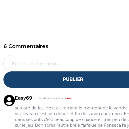
6 Commentaires
PUBLIER
Easy69
09 juillet 2026 à 23:19
+
108
surcoté de fou c'est clairement le moment de le vendre
vrai niveau c'est son début et fin de saison chez nous. En
deux ses buts c'est beaucoup de chance et très peu de 
sur le jeu. Bon après l'autre brêle farfelue de Fonseca l'a 