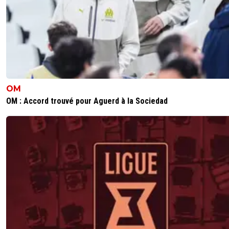
OM
OM : Accord trouvé pour Aguerd à la Sociedad