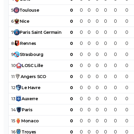
5
Toulouse
0
0
0
0
0
0
0
6
Nice
0
0
0
0
0
0
0
7
Paris
Saint
Germain
0
0
0
0
0
0
0
8
Rennes
0
0
0
0
0
0
0
9
Strasbourg
0
0
0
0
0
0
0
10
LOSC
Lille
0
0
0
0
0
0
0
11
Angers
SCO
0
0
0
0
0
0
0
12
Le
Havre
0
0
0
0
0
0
0
13
Auxerre
0
0
0
0
0
0
0
14
Paris
0
0
0
0
0
0
0
15
Monaco
0
0
0
0
0
0
0
16
Troyes
0
0
0
0
0
0
0