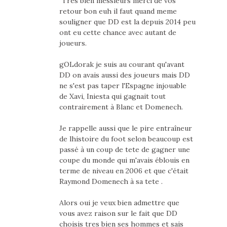
Tres bien messieurs merci de vos
retour bon euh il faut quand meme
souligner que DD est la depuis 2014 peu
ont eu cette chance avec autant de
joueurs.
gOLdorak je suis au courant qu'avant
DD on avais aussi des joueurs mais DD
ne s'est pas taper l'Espagne injouable
de Xavi, Iniesta qui gagnait tout
contrairement à Blanc et Domenech.
Je rappelle aussi que le pire entraîneur
de lhistoire du foot selon beaucoup est
passé à un coup de tete de gagner une
coupe du monde qui m'avais éblouis en
terme de niveau en 2006 et que c'était
Raymond Domenech à sa tete .
Alors oui je veux bien admettre que
vous avez raison sur le fait que DD
choisis tres bien ses hommes et sais