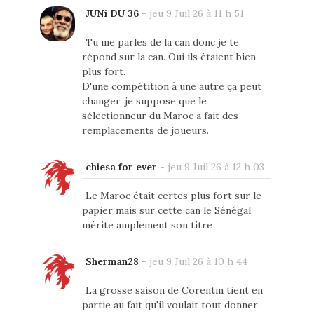
JUNi DU 36
-
jeu 9 Juil 26 à 11 h 51
Tu me parles de la can donc je te
répond sur la can. Oui ils étaient bien
plus fort.
D'une compétition à une autre ça peut
changer, je suppose que le
sélectionneur du Maroc a fait des
remplacements de joueurs.
chiesa for ever
-
jeu 9 Juil 26 à 12 h 03
Le Maroc était certes plus fort sur le
papier mais sur cette can le Sénégal
mérite amplement son titre
Sherman28
-
jeu 9 Juil 26 à 10 h 44
La grosse saison de Corentin tient en
partie au fait qu'il voulait tout donner