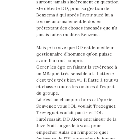
surtout jamais sincèrement en question
-Je déteste DD, pour sa gestion de
Benzema à qui après l'avoir sucé lui a
tourné anormalement le dos en
prétextant des choses insensés que n'a
jamais faites ou dites Benzema.
Mais je trouve que DD est le meilleur
gestionnaire d'hommes qu'on puisse
avoir. Il a tout compris.
Gérer les égo en faisant la révérence à
un MBappé très sensible à la flatterie
c'est très très bien vu. Il flatte à tout va
et chasse toutes les ombres à l'esprit
du groupe.
Là c'est un champion hors catégorie.
Souvenez vous l'OL voulait Trezeguet,
Trezeguet voulait partir et l'OL
l'intéressait. DD Alors entraineur de la
Juve était au garde à vous pour
empecher Aulas ou n'importe quel
émissaire de l'OL approcher le joueur.