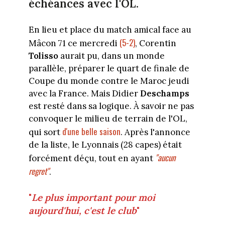
échéances avec l'OL.
En lieu et place du match amical face au
(5-2)
Mâcon 71 ce mercredi
, Corentin
Tolisso
aurait pu, dans un monde
parallèle, préparer le quart de finale de
Coupe du monde contre le Maroc jeudi
avec la France. Mais Didier
Deschamps
est resté dans sa logique. À savoir ne pas
convoquer le milieu de terrain de l'OL,
d'une belle saison
qui sort
. Après l'annonce
de la liste, le Lyonnais (28 capes) était
"aucun
forcément déçu, tout en ayant
regret"
.
"
Le plus important pour moi
aujourd'hui, c'est le club
"