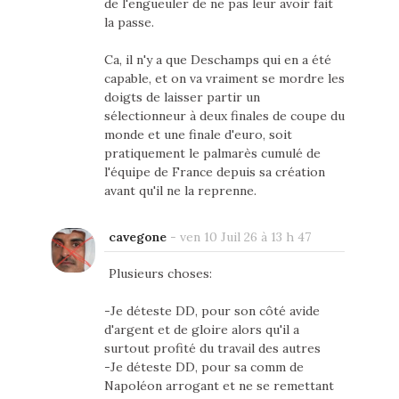
de l'engueuler de ne pas leur avoir fait
la passe.
Ca, il n'y a que Deschamps qui en a été
capable, et on va vraiment se mordre les
doigts de laisser partir un
sélectionneur à deux finales de coupe du
monde et une finale d'euro, soit
pratiquement le palmarès cumulé de
l'équipe de France depuis sa création
avant qu'il ne la reprenne.
cavegone
-
ven 10 Juil 26 à 13 h 47
Plusieurs choses:
-Je déteste DD, pour son côté avide
d'argent et de gloire alors qu'il a
surtout profité du travail des autres
-Je déteste DD, pour sa comm de
Napoléon arrogant et ne se remettant