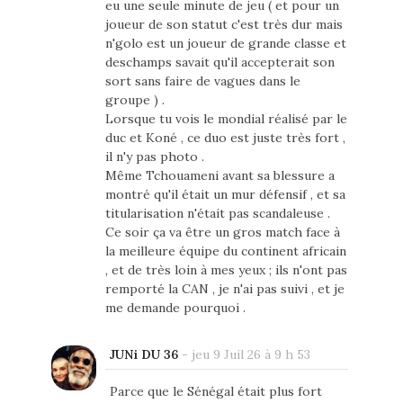
eu une seule minute de jeu ( et pour un
joueur de son statut c'est très dur mais
n'golo est un joueur de grande classe et
deschamps savait qu'il accepterait son
sort sans faire de vagues dans le
groupe ) .
Lorsque tu vois le mondial réalisé par le
duc et Koné , ce duo est juste très fort ,
il n'y pas photo .
Même Tchouameni avant sa blessure a
montré qu'il était un mur défensif , et sa
titularisation n'était pas scandaleuse .
Ce soir ça va être un gros match face à
la meilleure équipe du continent africain
, et de très loin à mes yeux ; ils n'ont pas
remporté la CAN , je n'ai pas suivi , et je
me demande pourquoi .
JUNi DU 36
-
jeu 9 Juil 26 à 9 h 53
Parce que le Sénégal était plus fort