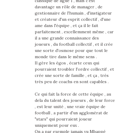
classique de ligue 1 , mais c'est
davantage un rôle de manager , de
gestionnaire de l'humain , d'instigateur
et créateur d'un esprit collectif , d'une
ame dans l'équipe , et ça il le fait
parfaitement , excellemment même , car
il a une grande connaissance des
joueurs , du football collectif , et il crée
une sorte d'osmose pour que tout le
monde tire dans le même sens .
Il gère les égos , écarte ceux qui
pourraient troubler l'ordre collectif , et
crée une sorte de famille , et ça , très
très peu de coachs en sont capables .
Ce qui fait la force de cette équipe , au
dela du talent des joueurs , de leur force
, est leur unité , une vraie équipe de
football , a partir d'un agglomérat de
"stars" qui pourraient joueur
uniquement pour eux .
On a par exemple jamais vu Mbappé