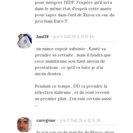
pour intégrer l'EDF. J'espère qu'il sera
dans le même état d'esprit cette année
pour taper dans l'œil de Zizou en vue du
prochain Euro !!!
Juni38
-
jeu 9 Juil 26 à 11 h 44
un mince espoir subsiste , Kanté va
prendre sa retraite , mais il faudra que
coco maintienne son haut niveau de
prestations , ce qu'il va faire je n'ai
aucun doutes .
Pendant ce temps , DD va prendre la
sélection italienne , et ils vont revenir
au premier plan , j'en suis certain aussi
....
cavegone
-
jeu 9 Juil 26 à 12 h 16
Je n’ai pas vu de matchs du Maroc alors