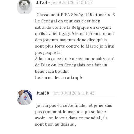
J.F.ol
-
jeu 9 Juil 26 à 10 h 32
Classement FIFA Sénégal 15 et maroc 6
Le Sénégal en tout cas c'est bien
sabordé contre la Belgique en croyant
qu'ils avaient gagné le match en sortant
des joueurs majeurs donc dire qu'ils
sont plus forts contre le Maroc je n'irai
pas jusque là
À la can ça ce joue a rien au penalty raté
de Diaz où les Sénégalais ont fait un
beau caca boudin
Le karma les a rattrapé
Juni38
-
jeu 9 Juil 26 à 11 h 42
je n'ai pas vu cette finale , et je ne sais
pas comment le maroc a pu se faire
avoir , on le voit dans ce mondial , ils
sont bien au dessus .