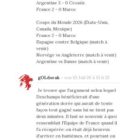
Argentine 3 - 0 Croatie
France 2 - 0 Maroc
Coupe du Monde 2026 (États-Unis,
Canada, Mexique)
France 2 - 0 Maroc
Espagne contre Belgique (match à
venir)
Norvège vs Angleterre (match à venir)
Argentine vs Suisse (match à venir)
gOLdorak
-
ven 10 Juil 26 à 13 h 23
Je trouve que l'argument selon lequel
Deschamps bénéficierait d'une
génération dorée qui aurait de toute
façon tout gagné sans lui ne tient pas
deux minutes. Il faut se souvenir à quoi
ressemblait l'Equipe de France quand il
l'a récupérée: on était déjà heureux
d'arriver en huitièmes, et pourtant on