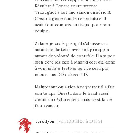
Résultat ? Contre toute attente
Trezeguet a fait une saison en série B.
C'est du génie faut le reconnaitre. Il
avait tout compris au risque pour son
équipe.
Zidane, je crois pas qu'il s'abaissera à
autant de flatterie avec son groupe, à
autant de volonté de contrôle. Il a super
bien géré les égo à Madrid ceci dit, donc
à voir, mais effectivement ce sera pas
mieux sans DD qu'avec DD.
Maintenant on a rien à regretter il a fait
son temps, Onesta dans le hand aussi
c'était un déchirement, mais c'est la vie
faut avancer.
leroilyon
-
ven 10 Juil 26 à 13 h 51