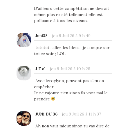
D'ailleurs cette compétition ne devrait
même plus existé tellement elle est
polluante à tous les niveaux.
Juni38
-
jeu 9 Juil 26 à 9 h 49
tututut , allez les bleus , je compte sur
toi ce soir ; LOL
J.F.ol
-
jeu 9 Juil 26 à 10 h 28
Avec leroylyon, peuvent pas s'en en
empêcher
Je ne rajoute rien sinon ils vont mal le
prendre
JUNi DU 36
-
jeu 9 Juil 26 à 11 h 37
Ah non vaut mieux sinon tu vas dire de