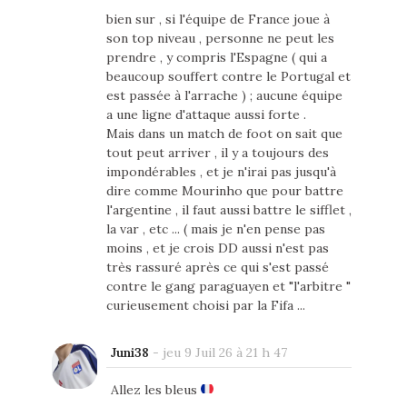
bien sur , si l'équipe de France joue à
son top niveau , personne ne peut les
prendre , y compris l'Espagne ( qui a
beaucoup souffert contre le Portugal et
est passée à l'arrache ) ; aucune équipe
a une ligne d'attaque aussi forte .
Mais dans un match de foot on sait que
tout peut arriver , il y a toujours des
impondérables , et je n'irai pas jusqu'à
dire comme Mourinho que pour battre
l'argentine , il faut aussi battre le sifflet ,
la var , etc ... ( mais je n'en pense pas
moins , et je crois DD aussi n'est pas
très rassuré après ce qui s'est passé
contre le gang paraguayen et "l'arbitre "
curieusement choisi par la Fifa ...
Juni38
-
jeu 9 Juil 26 à 21 h 47
Allez les bleus