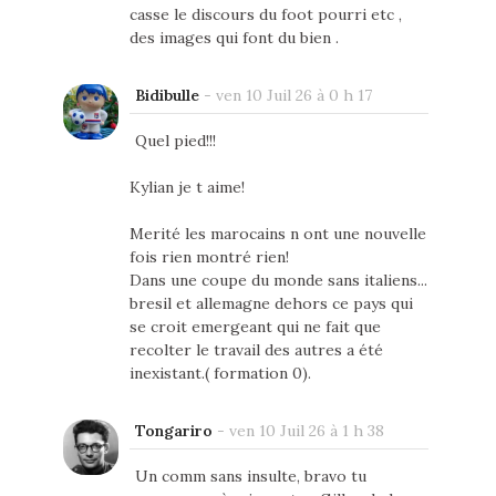
casse le discours du foot pourri etc ,
des images qui font du bien .
Bidibulle
-
ven 10 Juil 26 à 0 h 17
Quel pied!!!
Kylian je t aime!
Merité les marocains n ont une nouvelle
fois rien montré rien!
Dans une coupe du monde sans italiens...
bresil et allemagne dehors ce pays qui
se croit emergeant qui ne fait que
recolter le travail des autres a été
inexistant.( formation 0).
Tongariro
-
ven 10 Juil 26 à 1 h 38
Un comm sans insulte, bravo tu