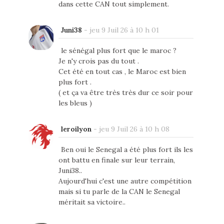
dans cette CAN tout simplement.
Juni38
-
jeu 9 Juil 26 à 10 h 01
le sénégal plus fort que le maroc ?
Je n'y crois pas du tout .
Cet été en tout cas , le Maroc est bien
plus fort .
( et ça va être très très dur ce soir pour
les bleus )
leroilyon
-
jeu 9 Juil 26 à 10 h 08
Ben oui le Senegal a été plus fort ils les
ont battu en finale sur leur terrain,
Juni38..
Aujourd'hui c'est une autre compétition
mais si tu parle de la CAN le Senegal
méritait sa victoire..