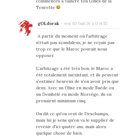
commences à vaincre ton Gilles de la
Tourette
gOLdorak
-
ven 10 Juil 26 à 0 h 32
A partir du moment où l'arbitrage
n'était pas scandaleux, je ne voyais pas
trop ce que le Maroc pouvait nous
opposer.
L'arbitrage a été très bon, le Maroc a
été totalement inexistant, et ils peuvent
s'estimer heureux de n'en avoir pris que
deux. Avec un Olise en mode Suède ou
un Dembélé en mode Norvège, ils en
prenaient minimum cinq.
On dit ce qu'on veut de Deschamps,
mais lui je sens qu'on va le supplier de
revenir d'ici quatre ans, mais alors
quelque chose de bien.