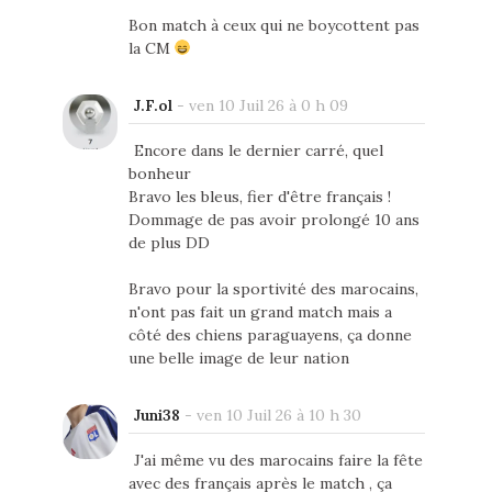
Bon match à ceux qui ne boycottent pas
la CM
J.F.ol
-
ven 10 Juil 26 à 0 h 09
Encore dans le dernier carré, quel
bonheur
Bravo les bleus, fier d'être français !
Dommage de pas avoir prolongé 10 ans
de plus DD
Bravo pour la sportivité des marocains,
n'ont pas fait un grand match mais a
côté des chiens paraguayens, ça donne
une belle image de leur nation
Juni38
-
ven 10 Juil 26 à 10 h 30
J'ai même vu des marocains faire la fête
avec des français après le match , ça