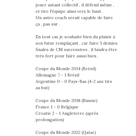
jouer autant collectif , il défend même ,
et tire l'équipe ainsi vers le haut .
Un autre coach serait capable de faire
ça , pas sur .
En tout cas je souhaite bien du plaisir à
son futur remplaçant , car faire 3 demies
finales de CM successives , il faudra être
très fort pour faire aussi bien .
Coupe du Monde 2014 (Brésil)
Allemagne 7 - 1 Brésil
Argentine 0 - 0 Pays-Bas (4-2 aux tirs
au but)
Coupe du Monde 2018 (Russie)
France 1 - 0 Belgique
Croatie 2 - 1 Angleterre (après
prolongation)
Coupe du Monde 2022 (Qatar)