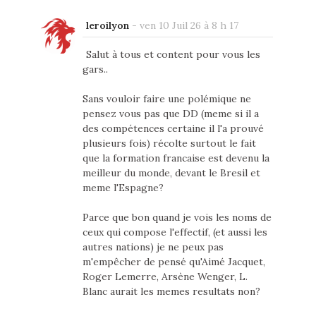
leroilyon
-
ven 10 Juil 26 à 8 h 17
Salut à tous et content pour vous les
gars..
Sans vouloir faire une polémique ne
pensez vous pas que DD (meme si il a
des compétences certaine il l'a prouvé
plusieurs fois) récolte surtout le fait
que la formation francaise est devenu la
meilleur du monde, devant le Bresil et
meme l'Espagne?
Parce que bon quand je vois les noms de
ceux qui compose l'effectif, (et aussi les
autres nations) je ne peux pas
m'empêcher de pensé qu'Aimé Jacquet,
Roger Lemerre, Arsène Wenger, L.
Blanc aurait les memes resultats non?