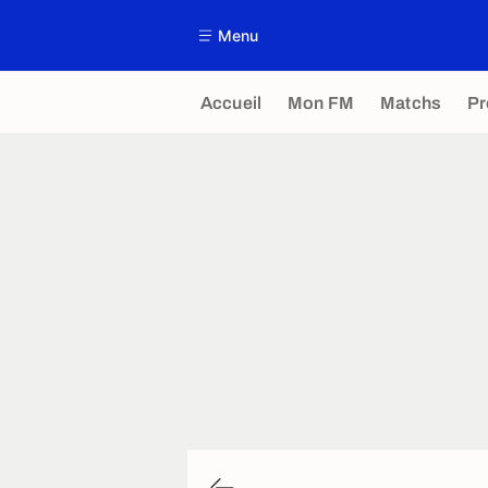
Menu
Accueil
Mon FM
Matchs
P