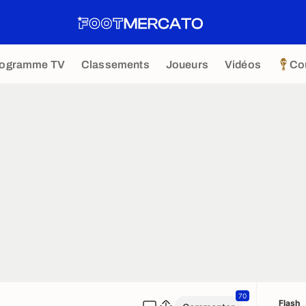
rogramme TV
Classements
Joueurs
Vidéos
Co
70
Flash