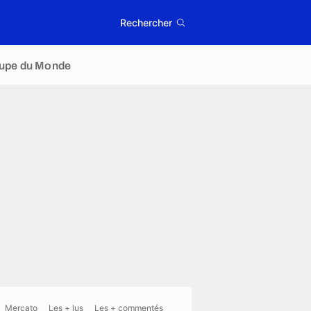
Rechercher
upe du Monde
Mercato
Les + lus
Les + commentés