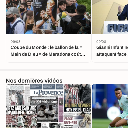
09/08
09/08
Coupe du Monde : le ballon de la «
Gianni Infantin
Main de Dieu » de Maradona coûte
attaquent face 
une fortune
Nos dernières vidéos