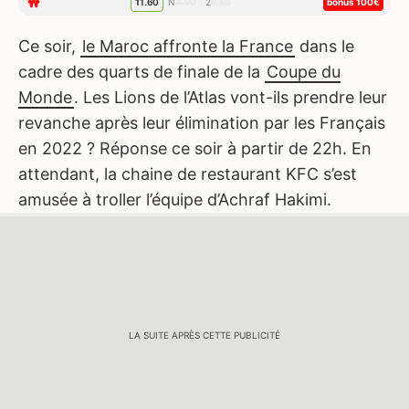
1
1.60
N
3.90
2
6.50
bonus 100€
Ce soir,
le Maroc affronte la France
dans le
cadre des quarts de finale de la
Coupe du
Monde
. Les Lions de l’Atlas vont-ils prendre leur
revanche après leur élimination par les Français
en 2022 ? Réponse ce soir à partir de 22h. En
attendant, la chaine de restaurant KFC s’est
amusée à troller l’équipe d’Achraf Hakimi.
LA SUITE APRÈS CETTE PUBLICITÉ