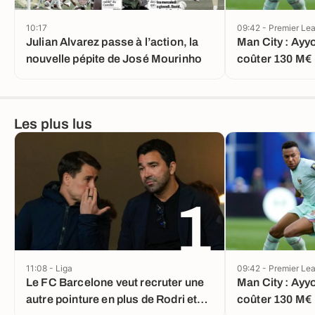
10:17
09:42 - Premier Le
Julian Alvarez passe à l’action, la
Man City : Ayy
nouvelle pépite de José Mourinho
coûter 130 M€
Les plus lus
1
11:08 - Liga
09:42 - Premier Le
Le FC Barcelone veut recruter une
Man City : Ayy
autre pointure en plus de Rodri et
coûter 130 M€