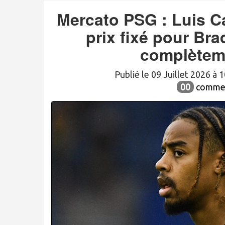
Mercato PSG : Luis C
prix fixé pour Bra
complèteme
Publié le 09 Juillet 2026 à
00
commen