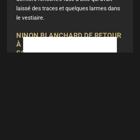
laissé des traces et quelques larmes dans
le vestiaire.
NINON
BLANCHARD
DE RETOUR
À L'ASSE : UN RETOUR AUX
SOURCES