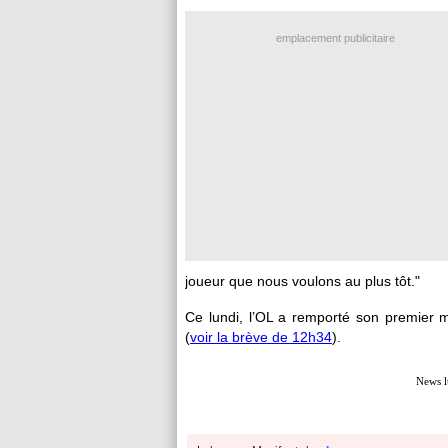
emplacement publicitaire
joueur que nous voulons au plus tôt."
Ce lundi, l’OL a remporté son premier 
(
voir la brève de 12h34
).
News l