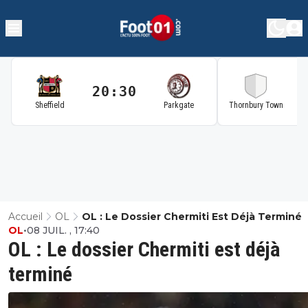
20:30
2
Sheffield
Parkgate
Thornbury Town
Accueil
OL
OL : Le Dossier Chermiti Est Déjà Terminé
OL
•
08 JUIL. , 17:40
OL : Le dossier Chermiti est déjà
terminé