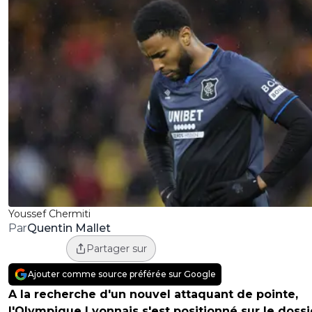
Youssef Chermiti
Quentin Mallet
Par
Partager sur
Ajouter comme source préférée sur Google
A la recherche d'un nouvel attaquant de pointe,
l'Olympique Lyonnais s'est positionné sur le dossi