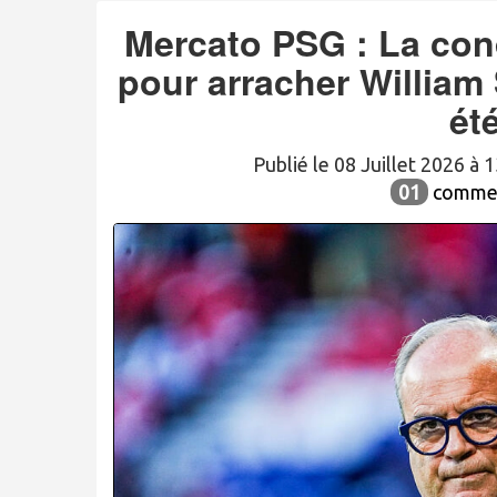
Mercato PSG : La con
pour arracher William 
ét
Publié le 08 Juillet 2026 à
01
commen