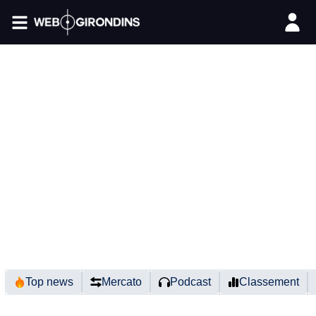
FIL INFO
Top news
Mercato
Podcast
Classement