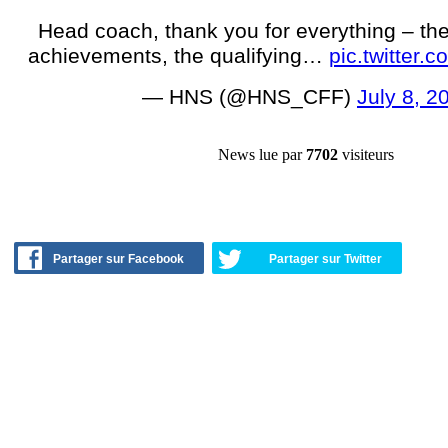
Head coach, thank you for everything – the 
achievements, the qualifying…
pic.twitter
— HNS (@HNS_CFF)
July 8, 2
News lue par
7702
visiteurs
Partager sur Facebook
Partager sur Twitter