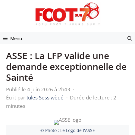
Aller
au
contenu
Menu
ASSE : La LFP valide une
demande exceptionnelle de
Sainté
Publié le 4 juin 2026 à 2h43
·
Écrit par
Jules Sessiwèdé
·
Durée de lecture : 2
minutes
© Photo : Le Logo de l'ASSE