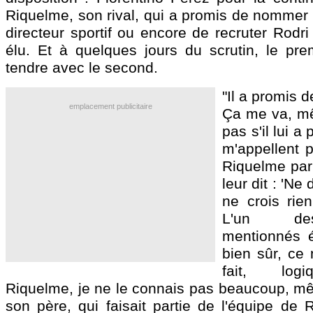
Riquelme, son rival, qui a promis de nommer 
directeur sportif ou encore de recruter Rodri 
élu. Et à quelques jours du scrutin, le pre
tendre avec le second.
"Il a promis 
emplacement publicitaire
Ça me va, mê
pas s'il lui a
m'appellent 
Riquelme parl
leur dit : 'Ne
ne crois rien
L'un des
mentionnés é
bien sûr, ce 
fait, logi
Riquelme, je ne le connais pas beaucoup, mê
son père, qui faisait partie de l'équipe de