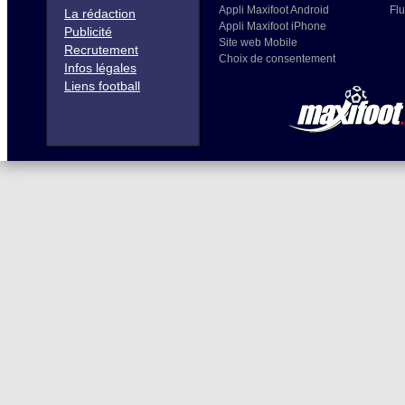
Appli Maxifoot Android
Flu
La rédaction
Appli Maxifoot iPhone
Publicité
Site web Mobile
Recrutement
Choix de consentement
Infos légales
Liens football