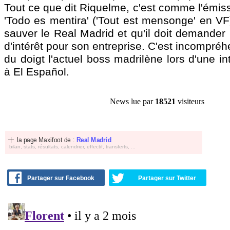
Tout ce que dit Riquelme, c'est comme l'émiss
'Todo es mentira' ('Tout est mensonge' en VF). 
sauver le Real Madrid et qu'il doit demander
d'intérêt pour son entreprise. C'est incompréh
du doigt l'actuel boss madrilène lors d'une i
à El Español.
News lue par
18521
visiteurs
la page Maxifoot de :
Real Madrid
bilan, stats, résultats, calendrier, effectif, transferts, ...
Partager sur Facebook
Partager sur Twitter