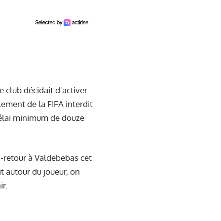
 club décidait d'activer
lement de la FIFA interdit
délai minimum de douze
n-retour à Valdebebas cet
it autour du joueur, on
r.