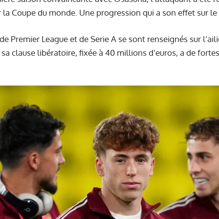
 la Coupe du monde. Une progression qui a son effet sur le
 de Premier League et de Serie A se sont renseignés sur l’ail
a clause libératoire, fixée à 40 millions d'euros, a de forte