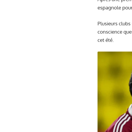
espagnole pour
Plusieurs clubs
conscience que s
cet été.