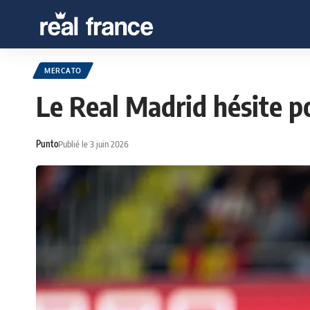
MERCATO
Le Real Madrid hésite p
Punto
Publié le 3 juin 2026