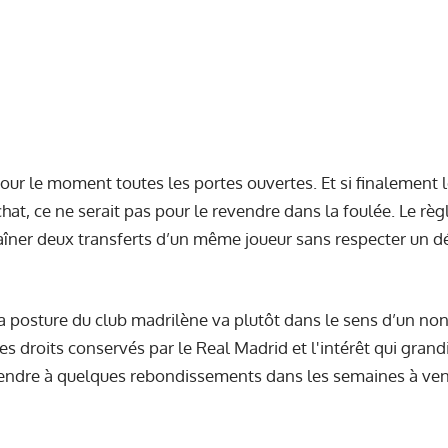
our le moment toutes les portes ouvertes. Et si finalement le
hat, ce ne serait pas pour le revendre dans la foulée. Le règ
haîner deux transferts d’un même joueur sans respecter un 
 la posture du club madrilène va plutôt dans le sens d’un no
es droits conservés par le Real Madrid et l'intérêt qui grand
tendre à quelques rebondissements dans les semaines à veni