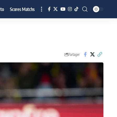
to
Scores Matchs
Partager