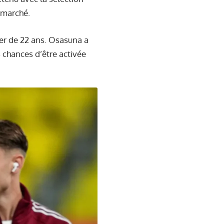
 marché.
ier de 22 ans. Osasuna a
s chances d’être activée