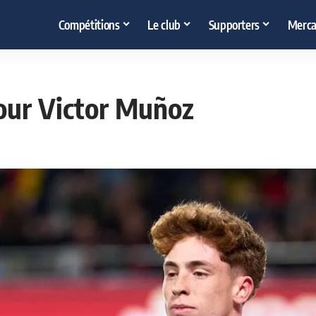
Compétitions
Le club
Supporters
Merca
our Victor Muñoz