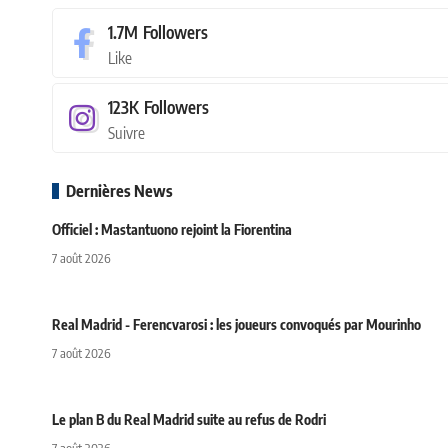
1.7M
Followers
Like
123K
Followers
Suivre
Dernières News
Officiel : Mastantuono rejoint la Fiorentina
7 août 2026
Real Madrid - Ferencvarosi : les joueurs convoqués par Mourinho
7 août 2026
Le plan B du Real Madrid suite au refus de Rodri