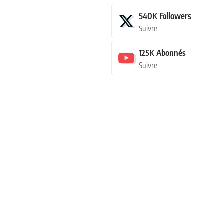
540K
Followers
Suivre
125K
Abonnés
Suivre