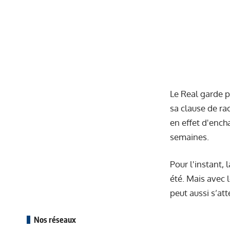
Le Real garde p
sa clause de rac
en effet d'enc
semaines.
Pour l'instant,
été. Mais avec l
peut aussi s’at
Nos réseaux