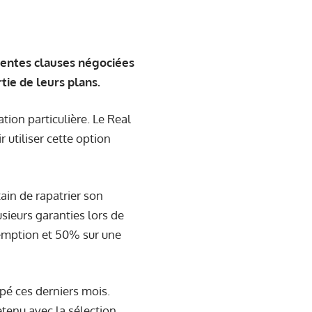
érentes clauses négociées
tie de leurs plans.
ion particulière. Le Real
r utiliser cette option
tain de rapatrier son
usieurs garanties lors de
éemption et 50% sur une
pé ces derniers mois.
tenu avec la sélection