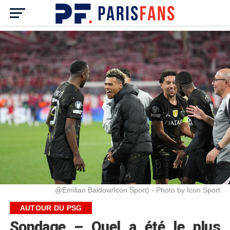
@Emilian Baldow/Icon Sport) - Photo by Icon Sport
AUTOUR DU PSG
Sondage – Quel a été le plus