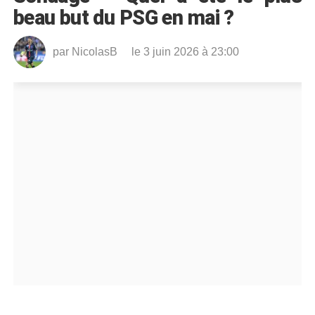
beau but du PSG en mai ?
par
NicolasB
le 3 juin 2026 à 23:00