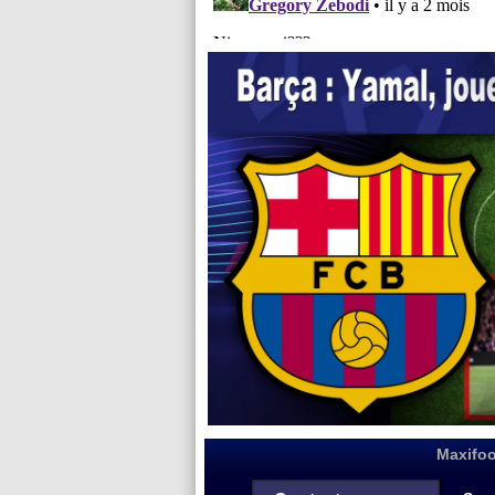
Maxifoo