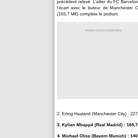
précédent relevé. L’ailier du FC Barcel
l’écart avec le buteur de Manchester C
(165,7 M€) complète le podium.
emplacement publicitaire
2. Erling Haaland (Manchester City) : 22
3. Kylian Mbappé (Real Madrid) : 165,
4. Michael Olise (Bayern Munich) : 14