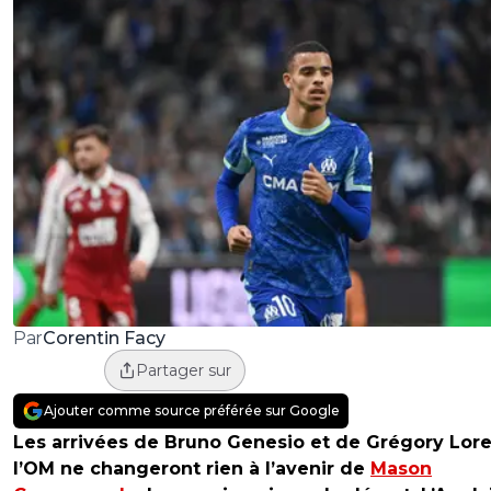
Corentin Facy
Par
Partager sur
Ajouter comme source préférée sur Google
Les arrivées de Bruno Genesio et de Grégory Lore
l’OM ne changeront rien à l’avenir de
Mason