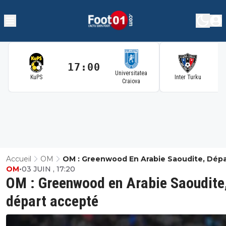
17:00
1
Universitatea
KuPS
Inter Turku
Craiova
Accueil
OM
OM : Greenwood En Arabie Saoudite, Dépa
OM
•
03 JUIN , 17:20
Accepté
OM : Greenwood en Arabie Saoudite
départ accepté