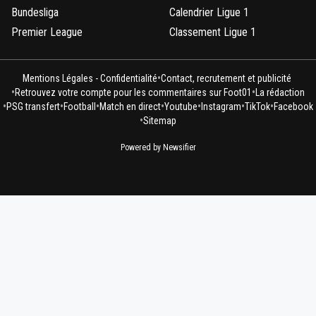
Bundesliga
Calendrier Ligue 1
Premier League
Classement Ligue 1
•
Mentions Légales - Confidentialité
Contact, recrutement et publicité
•
•
Retrouvez votre compte pour les commentaires sur Foot01
La rédaction
•
•
•
•
•
•
•
PSG transfert
Football
Match en direct
Youtube
Instagram
TikTok
Facebook
•
Sitemap
Powered by Newsifier