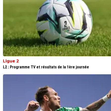
Ou ailleurs ...
9
+
Répondre
Ligue 2
L2 : Programme TV et résultats de la 1ère journée