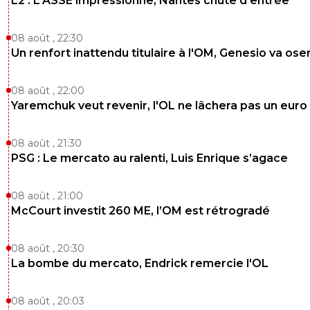
L2 : L'ASSE impressionne, Nantes chute d'entrée
08 août , 22:30
Un renfort inattendu titulaire à l'OM, Genesio va ose
08 août , 22:00
Yaremchuk veut revenir, l'OL ne lâchera pas un euro
08 août , 21:30
PSG : Le mercato au ralenti, Luis Enrique s’agace
08 août , 21:00
McCourt investit 260 ME, l’OM est rétrogradé
08 août , 20:30
La bombe du mercato, Endrick remercie l'OL
08 août , 20:03