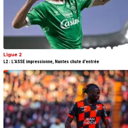
Ligue 2
L2 : L'ASSE impressionne, Nantes chute d'entrée