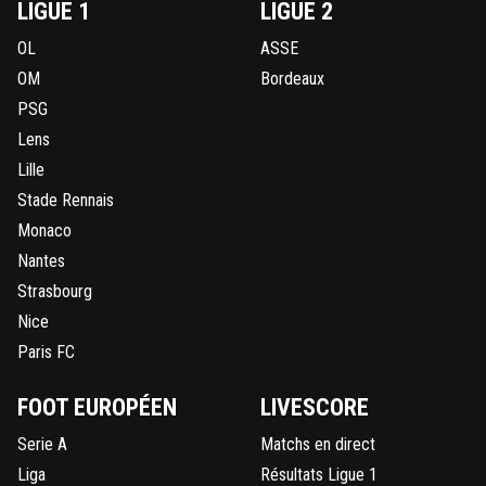
LIGUE 1
LIGUE 2
OL
ASSE
OM
Bordeaux
PSG
Lens
Lille
Stade Rennais
Monaco
Nantes
Strasbourg
Nice
Paris FC
FOOT EUROPÉEN
LIVESCORE
Serie A
Matchs en direct
Liga
Résultats Ligue 1