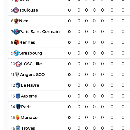
5
Toulouse
0
0
0
0
0
0
0
6
Nice
0
0
0
0
0
0
0
7
Paris
Saint
Germain
0
0
0
0
0
0
0
8
Rennes
0
0
0
0
0
0
0
9
Strasbourg
0
0
0
0
0
0
0
10
LOSC
Lille
0
0
0
0
0
0
0
11
Angers
SCO
0
0
0
0
0
0
0
12
Le
Havre
0
0
0
0
0
0
0
13
Auxerre
0
0
0
0
0
0
0
14
Paris
0
0
0
0
0
0
0
15
Monaco
0
0
0
0
0
0
0
16
Troyes
0
0
0
0
0
0
0