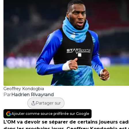
Geoffrey Kondogbia
Hadrien Rivayrand
Par
Partager sur
Ajouter comme source préférée sur Google
L’OM va devoir se séparer de certains joueurs cad
dans les prochains jours. Geoffrey Kondogbia est 