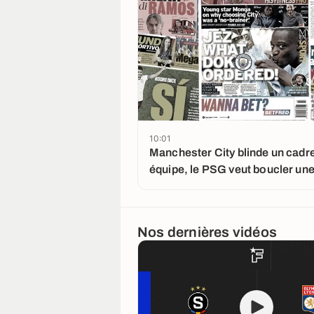
10:01
Manchester City blinde un cadr
équipe, le PSG veut boucler une
importante
Nos dernières vidéos