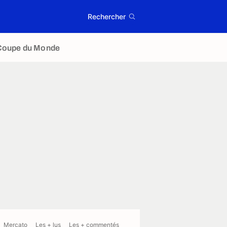
Rechercher
Coupe du Monde
Mercato
Les + lus
Les + commentés