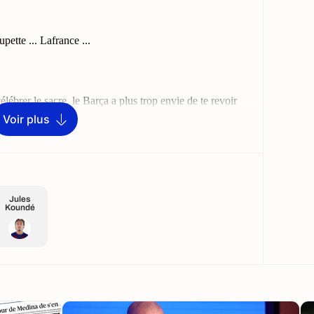
Voir plus
Jules
Koundé