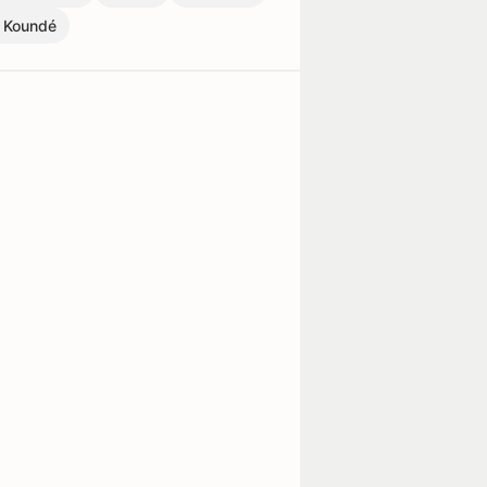
s Koundé