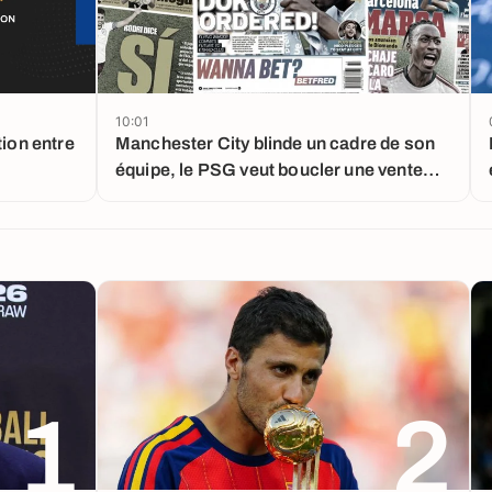
10:01
tion entre
Manchester City blinde un cadre de son
équipe, le PSG veut boucler une vente
importante
1
2