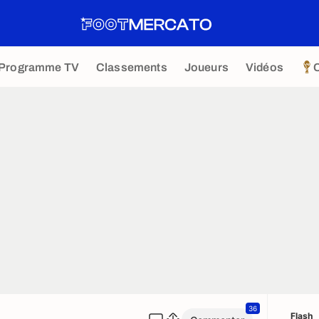
Programme TV
Classements
Joueurs
Vidéos
36
Flash