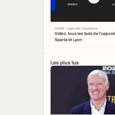
04/08 - Ligue des Champions
Vidéo, tous les buts de l'opposi
Sparta et Lyon
Les plus lus