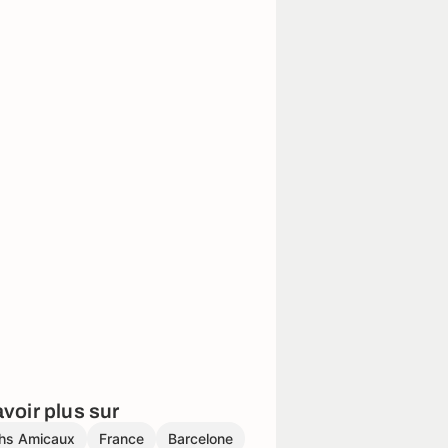
voir plus sur
hs Amicaux
France
Barcelone