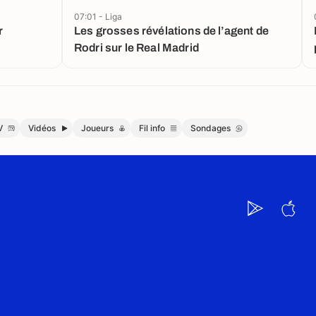
07:01 - Liga
r
Les grosses révélations de l’agent de
Rodri sur le Real Madrid
V
Vidéos
Joueurs
Fil info
Sondages