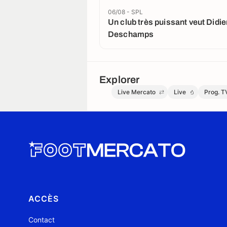
06/08 - SPL
Un club très puissant veut Didie
Deschamps
Explorer
Live Mercato
Live
Prog. T
ACCÈS
Contact