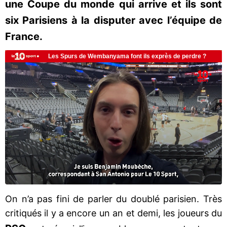
une Coupe du monde qui arrive et ils sont
six Parisiens à la disputer avec l’équipe de
France.
On n’a pas fini de parler du doublé parisien. Très
critiqués il y a encore un an et demi, les joueurs du