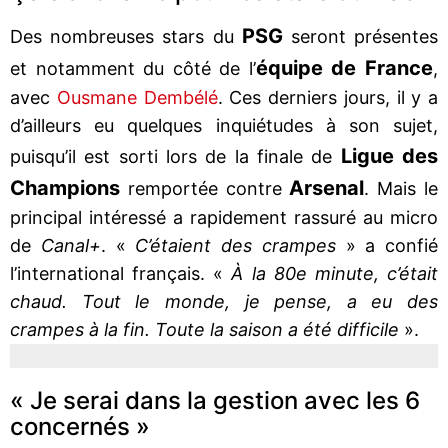
PSG
Des nombreuses stars du
seront présentes
équipe de France
et notamment du côté de l’
,
avec
Ousmane Dembélé
. Ces derniers jours, il y a
d’ailleurs eu quelques inquiétudes à son sujet,
Ligue des
puisqu’il est sorti lors de la finale de
Champions
Arsenal
remportée contre
. Mais le
principal intéressé a rapidement rassuré au micro
de
Canal+
. «
C’étaient des crampes
» a confié
l’international français. «
À la 80e minute, c’était
chaud. Tout le monde, je pense, a eu des
crampes à la fin. Toute la saison a été difficile
».
« Je serai dans la gestion avec les 6
concernés »