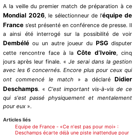
A la veille du premier match de préparation à ce
Mondial 2026
équipe de
, le sélectionneur de l’
France
s’est présenté en conférence de presse. Il
a ainsi été interrogé sur la possibilité de voir
Dembélé
PSG
ou un autre joueur du
disputer
Côte d’Ivoire
cette rencontre face à la
, cinq
jours après leur finale. «
Je serai dans la gestion
avec les 6 concernés. Encore plus pour ceux qui
Didier
ont commencé le match
» a déclaré
Deschamps
. «
C'est important vis-à-vis de ce
qui s'est passé physiquement et mentalement
pour eux
».
Articles liés
Equipe de France - «Ce n'est pas pour moi» :
Deschamps écarte déjà une piste inattendue pour