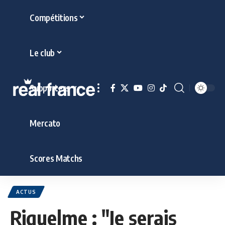
Compétitions
Le club
Supporters
Mercato
Scores Matchs
ACTUS
Riquelme : "Je serais