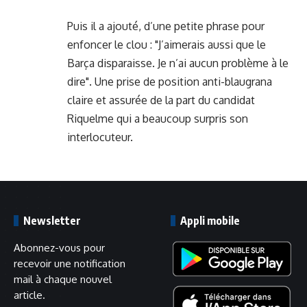
Puis il a ajouté, d’une petite phrase pour
enfoncer le clou : "J’aimerais aussi que le
Barça disparaisse. Je n’ai aucun problème à le
dire". Une prise de position anti-blaugrana
claire et assurée de la part du candidat
Riquelme qui a beaucoup surpris son
interlocuteur.
Newsletter
Appli mobile
Abonnez-vous pour
recevoir une notification
mail à chaque nouvel
article.